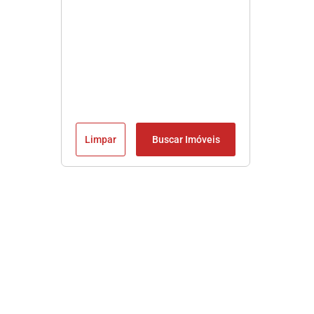
Limpar
Buscar Imóveis
Imobiliária em Praia Grande SP