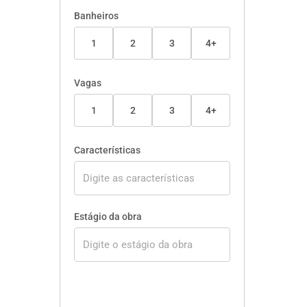
Banheiros
1
2
3
4+
Vagas
1
2
3
4+
Características
Estágio da obra