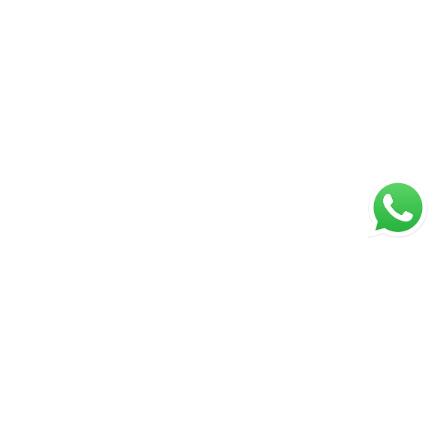
ágina inicial