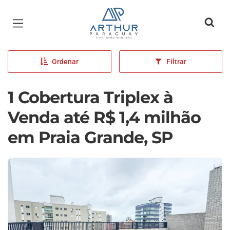
Página inicial
Ordenar
Filtrar
1 Cobertura Triplex à
Venda até R$ 1,4 milhão
em Praia Grande, SP