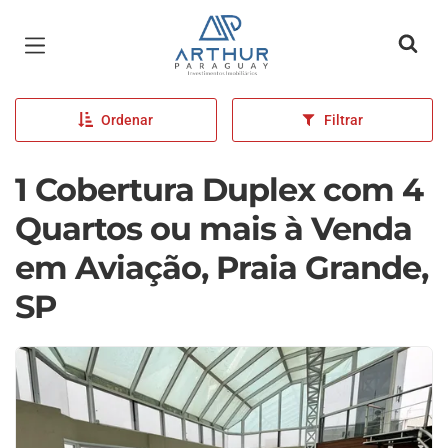
Página inicial
Ordenar
Filtrar
1 Cobertura Duplex com 4
Quartos ou mais à Venda
em Aviação, Praia Grande,
SP