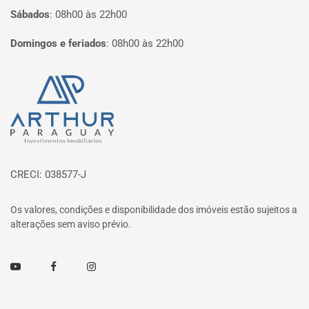
Sábados
:
08h00 às 22h00
Domingos e feriados
:
08h00 às 22h00
Página inicial
CRECI: 038577-J
Os valores, condições e disponibilidade dos imóveis estão sujeitos a
alterações sem aviso prévio.
Youtube
Facebook
Instagram