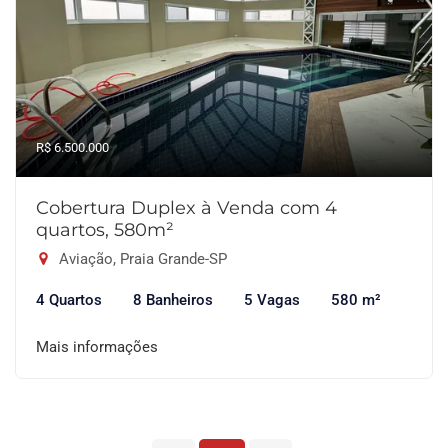
R$ 6.500.000
Cobertura Duplex à Venda com 4
quartos, 580m²
Aviação, Praia Grande-SP
4 Quartos
8 Banheiros
5 Vagas
580 m²
Mais informações