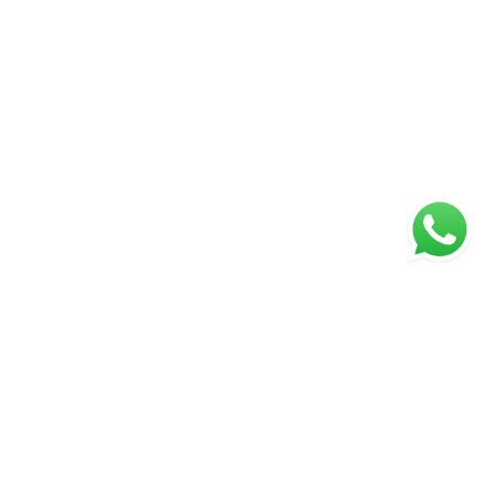
ágina inicial