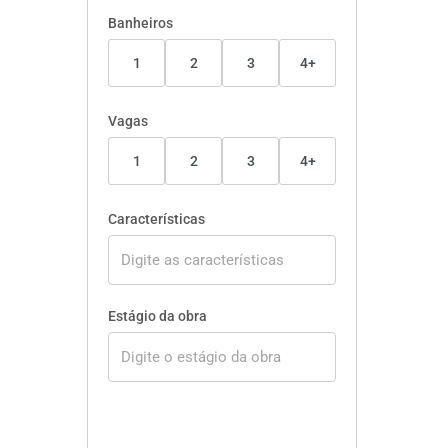
Banheiros
1
2
3
4+
Vagas
1
2
3
4+
Características
Estágio da obra