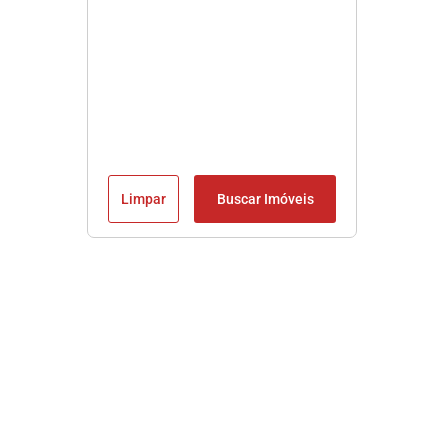
Limpar
Buscar Imóveis
Imobiliária em Praia Grande SP