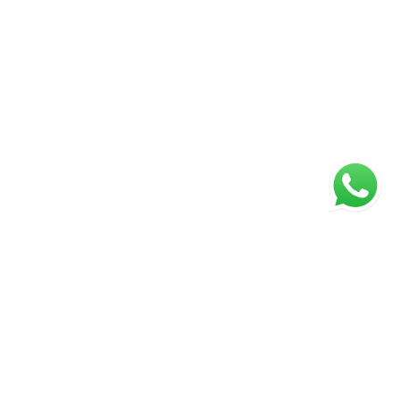
ágina inicial