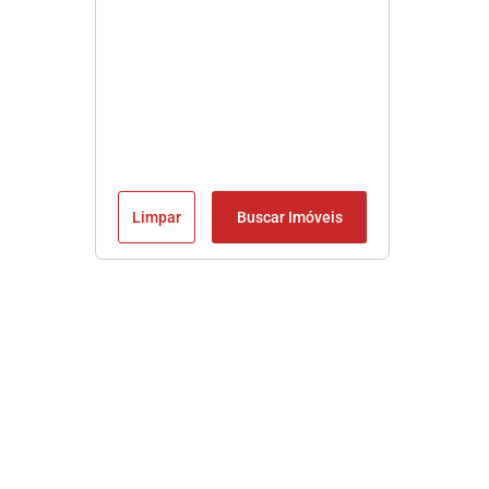
Limpar
Buscar Imóveis
Imobiliária em Praia Grande SP