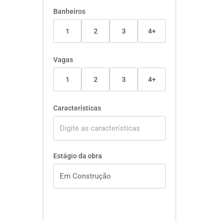
Banheiros
1
2
3
4+
Vagas
1
2
3
4+
Características
Estágio da obra