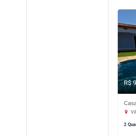
R$ 
Casa
Vil
2 Qua