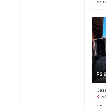
Mais 
R$ 
Casa
Vil