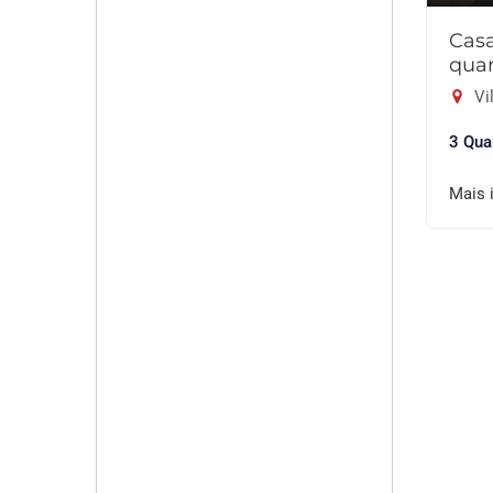
Cas
quar
Vil
3 Qua
Mais 