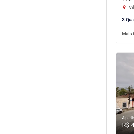
Vil
3 Qua
Mais 
A partir
R$ 