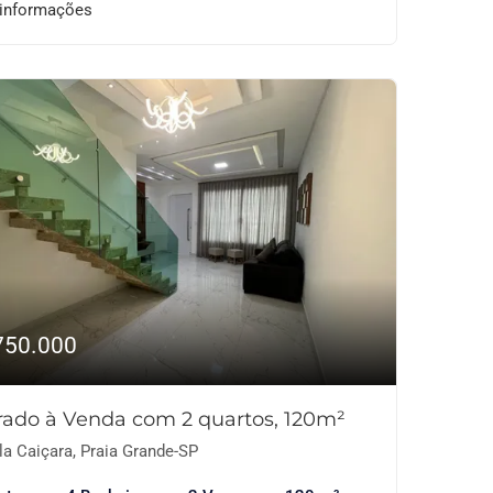
 informações
750.000
rado à Venda com 2 quartos, 120m²
la Caiçara, Praia Grande-SP