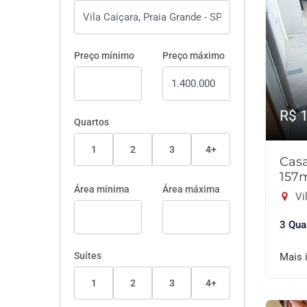
Preço mínimo
Preço máximo
R$ 
Quartos
1
2
3
4+
Cas
157
Área mínima
Área máxima
Vil
3 Qua
Suítes
Mais 
1
2
3
4+