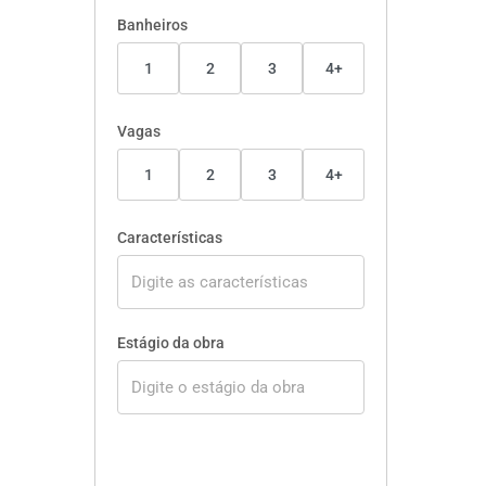
Banheiros
1
2
3
4+
Vagas
1
2
3
4+
Características
Estágio da obra