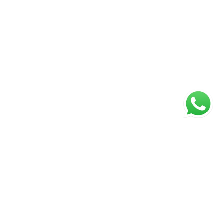
ágina inicial