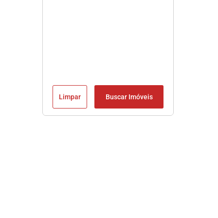
Limpar
Buscar Imóveis
Imobiliária em Praia Grande SP