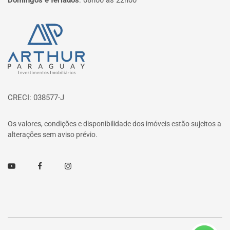
Domingos e feriados
:
08h00 às 22h00
Página inicial
CRECI: 038577-J
Os valores, condições e disponibilidade dos imóveis estão sujeitos a
alterações sem aviso prévio.
Youtube
Facebook
Instagram