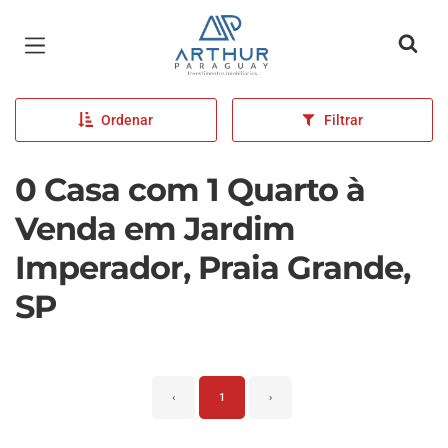
Página inicial
Ordenar
Filtrar
0 Casa com 1 Quarto à
Venda em Jardim
Imperador, Praia Grande,
SP
‹
1
›