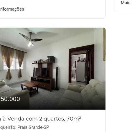
Mais
informações
750.000
 à Venda com 2 quartos, 70m²
queirão, Praia Grande-SP