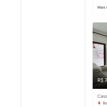
Mais 
R$ 
Casa
Bo