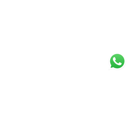
ágina inicial