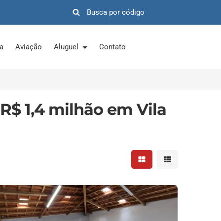
ra
Aviação
Aluguel
Contato
R$ 1,4 milhão em Vila
Mostrar resultados em 
Mostrar resultad