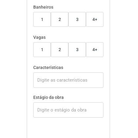
Banheiros
1
2
3
4+
Vagas
1
2
3
4+
Características
Estágio da obra