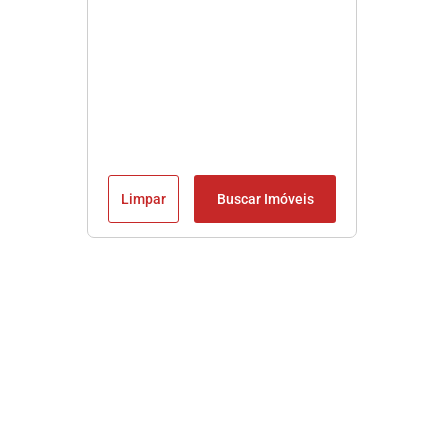
Limpar
Buscar Imóveis
Imobiliária em Praia Grande SP