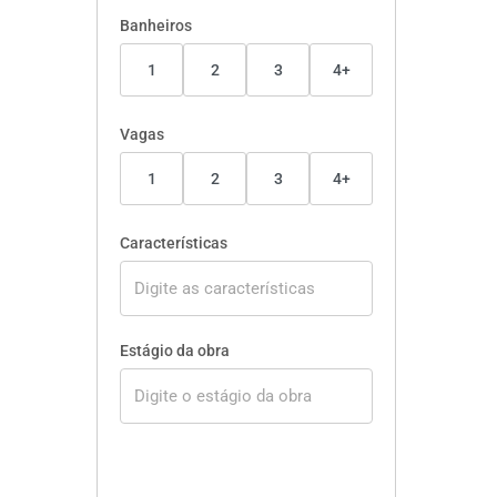
Banheiros
1
2
3
4+
Vagas
1
2
3
4+
Características
Estágio da obra