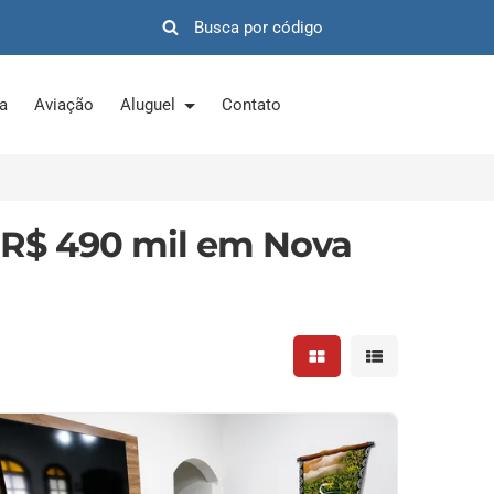
ra
Aviação
Aluguel
Contato
 R$ 490 mil em Nova
Mostrar resultados em 
Mostrar resultad