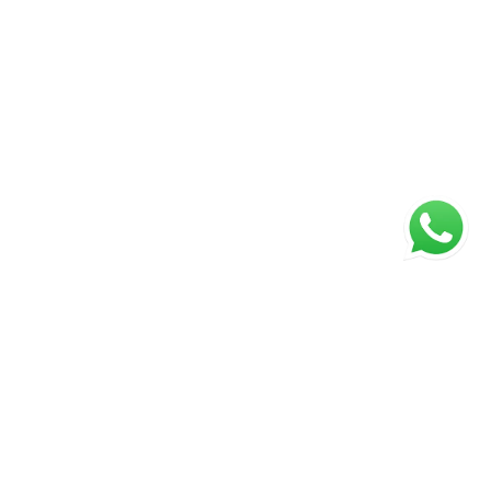
ágina inicial