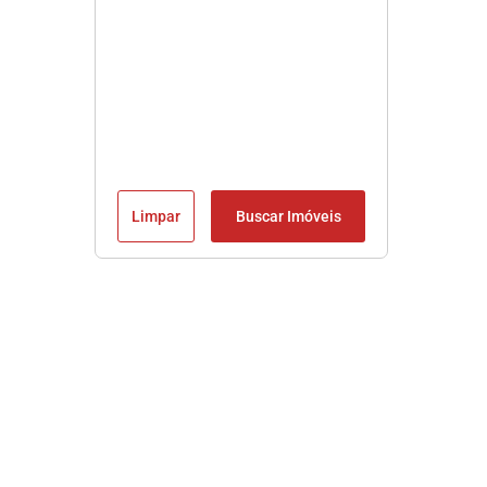
Limpar
Buscar Imóveis
Imobiliária em Praia Grande SP