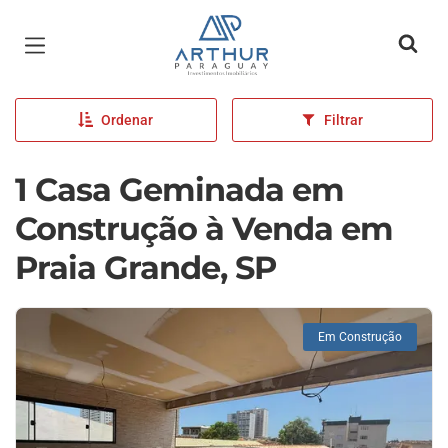
Página inicial
Ordenar
Filtrar
1 Casa Geminada em
Construção à Venda em
Praia Grande, SP
Em Construção