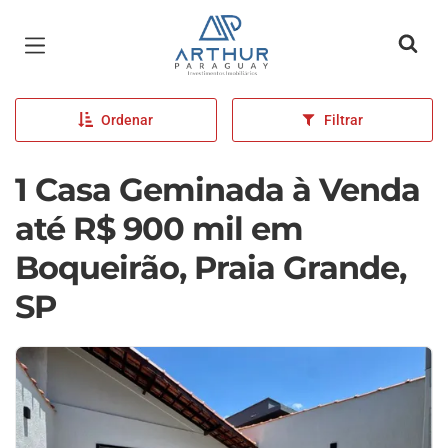
Página inicial
Ordenar
Filtrar
1 Casa Geminada à Venda
até R$ 900 mil em
Boqueirão, Praia Grande,
SP