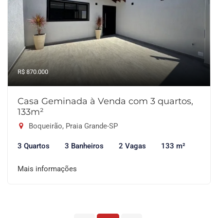
R$ 870.000
Casa Geminada à Venda com 3 quartos,
133m²
Boqueirão, Praia Grande-SP
3 Quartos
3 Banheiros
2 Vagas
133 m²
Mais informações