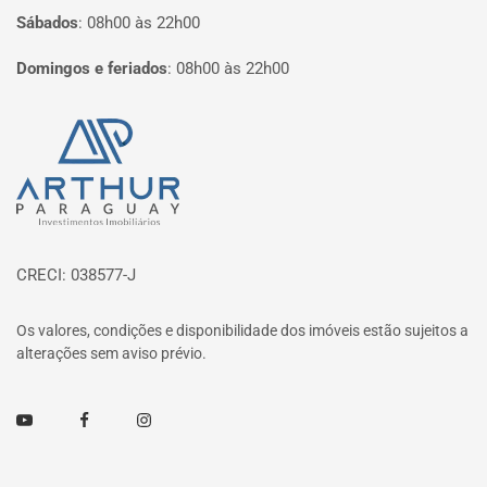
Sábados
:
08h00 às 22h00
Domingos e feriados
:
08h00 às 22h00
Página inicial
CRECI: 038577-J
Os valores, condições e disponibilidade dos imóveis estão sujeitos a
alterações sem aviso prévio.
Youtube
Facebook
Instagram