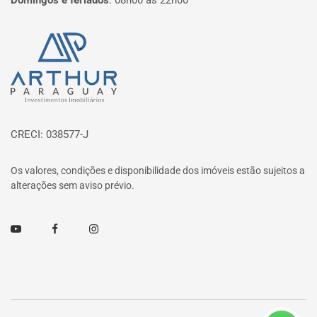
Domingos e feriados
:
08h00 às 22h00
Página inicial
CRECI: 038577-J
Os valores, condições e disponibilidade dos imóveis estão sujeitos a
alterações sem aviso prévio.
Youtube
Facebook
Instagram