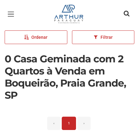
Página inicial
Ordenar
Filtrar
0 Casa Geminada com 2
Quartos à Venda em
Boqueirão, Praia Grande,
SP
‹
1
›