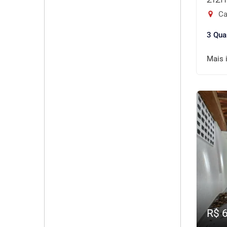
Ca
3 Qua
Mais 
R$ 