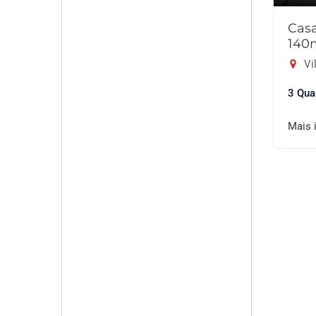
Cas
140
Vil
3 Qua
Mais 