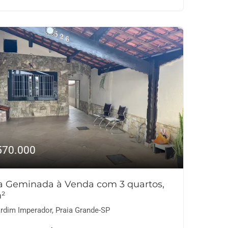
570.000
a Geminada à Venda com 3 quartos,
²
rdim Imperador, Praia Grande-SP