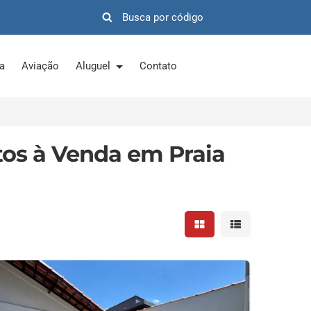
ra
Aviação
Aluguel
Contato
os à Venda em Praia
Mostrar resultados em 
Mostrar resultad