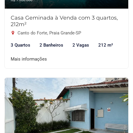
Casa Geminada à Venda com 3 quartos,
212m²
Canto do Forte, Praia Grande-SP
3 Quartos
2 Banheiros
2 Vagas
212 m²
Mais informações