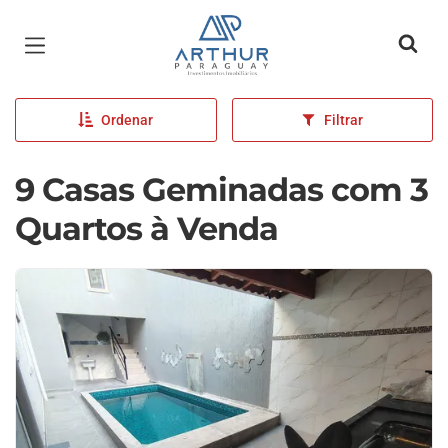
Página inicial
Ordenar
Filtrar
9 Casas Geminadas com 3
Quartos à Venda