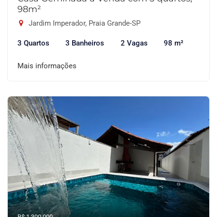
98m²
Jardim Imperador, Praia Grande-SP
3 Quartos
3 Banheiros
2 Vagas
98 m²
Mais informações
R$ 1.300.000