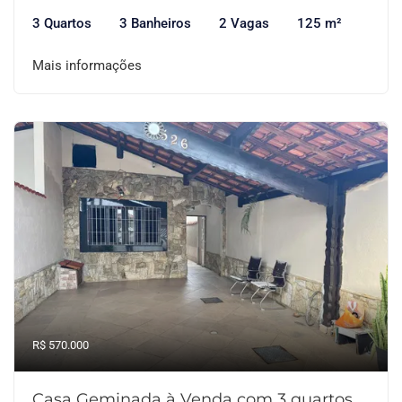
3 Quartos
3 Banheiros
2 Vagas
125 m²
Mais informações
R$ 570.000
Casa Geminada à Venda com 3 quartos,