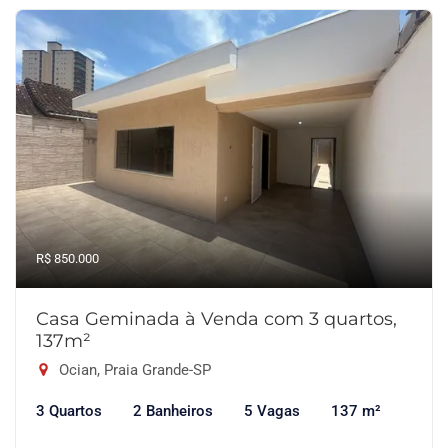
R$ 850.000
Casa Geminada à Venda com 3 quartos,
137m²
Ocian, Praia Grande-SP
3 Quartos
2 Banheiros
5 Vagas
137 m²