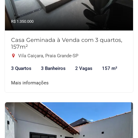
R$ 1.350.000
Casa Geminada à Venda com 3 quartos,
157m²
Vila Caiçara, Praia Grande-SP
3 Quartos
3 Banheiros
2 Vagas
157 m²
Mais informações