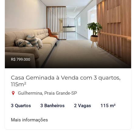
R$ 799.000
Casa Geminada à Venda com 3 quartos,
115m²
Guilhermina, Praia Grande-SP
3 Quartos
3 Banheiros
2 Vagas
115 m²
Mais informações