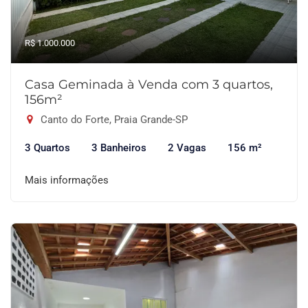
R$ 1.000.000
Casa Geminada à Venda com 3 quartos,
156m²
Canto do Forte, Praia Grande-SP
3 Quartos
3 Banheiros
2 Vagas
156 m²
Mais informações