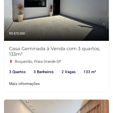
R$ 870.000
Casa Geminada à Venda com 3 quartos,
133m²
Boqueirão, Praia Grande-SP
3 Quartos
3 Banheiros
2 Vagas
133 m²
Mais informações