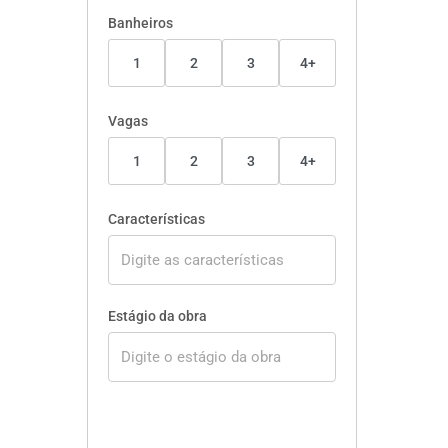
Banheiros
1
2
3
4+
Vagas
1
2
3
4+
Características
Estágio da obra