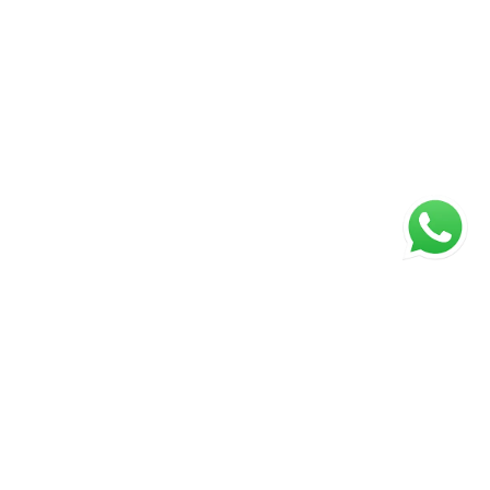
ágina inicial