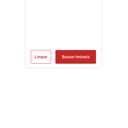
Limpar
Buscar Imóveis
Imobiliária em Praia Grande SP