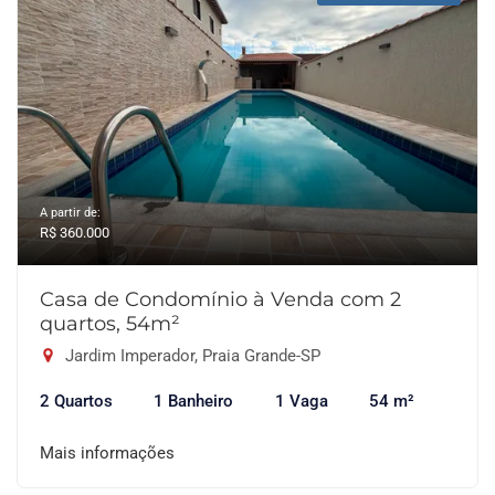
A partir de:
R$ 360.000
Casa de Condomínio à Venda com 2
quartos, 54m²
Jardim Imperador, Praia Grande-SP
2 Quartos
1 Banheiro
1 Vaga
54 m²
Mais informações