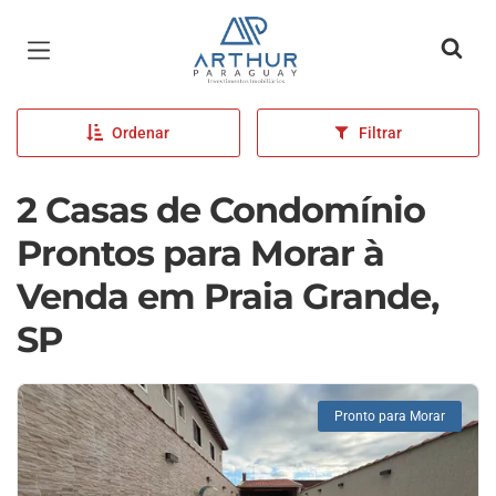
Página inicial
Ordenar
Filtrar
2 Casas de Condomínio
Prontos para Morar à
Venda em Praia Grande,
SP
Pronto para Morar