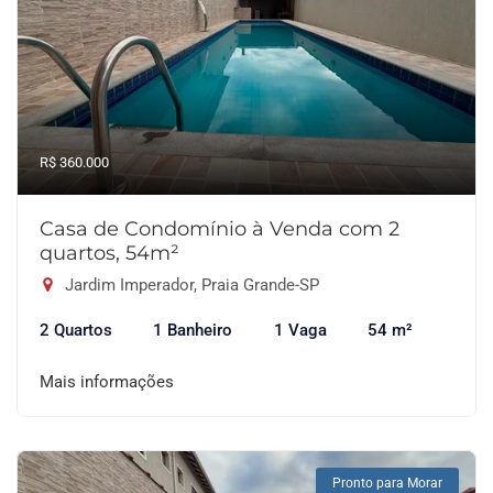
R$ 360.000
Casa de Condomínio à Venda com 2
quartos, 54m²
Jardim Imperador, Praia Grande-SP
2 Quartos
1 Banheiro
1 Vaga
54 m²
Mais informações
Pronto para Morar