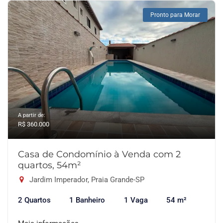
Pronto para Morar
A partir de:
R$ 360.000
Casa de Condomínio à Venda com 2
quartos, 54m²
Jardim Imperador, Praia Grande-SP
2 Quartos
1 Banheiro
1 Vaga
54 m²