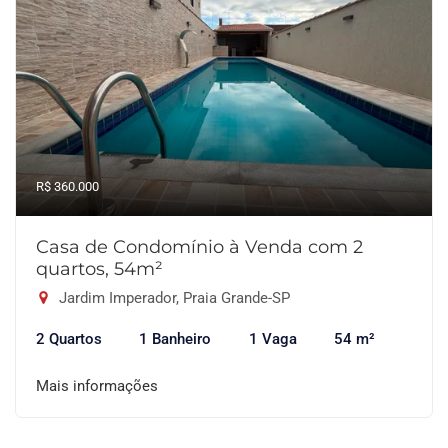
R$ 360.000
Casa de Condomínio à Venda com 2
quartos, 54m²
Jardim Imperador, Praia Grande-SP
2 Quartos
1 Banheiro
1 Vaga
54 m²
Mais informações