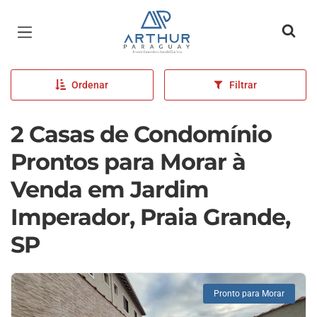
Página inicial
Ordenar
Filtrar
2 Casas de Condomínio
Prontos para Morar à
Venda em Jardim
Imperador, Praia Grande,
SP
Pronto para Morar