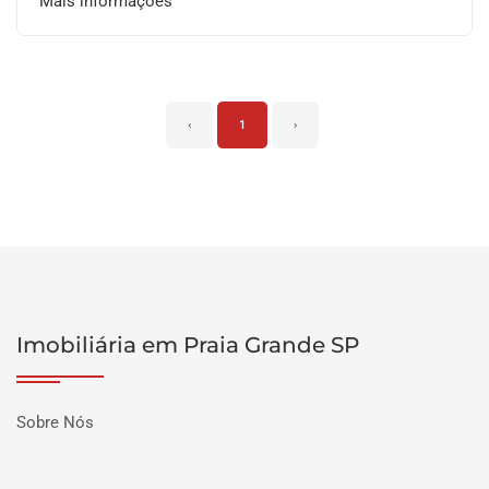
Mais informações
‹
1
›
Imobiliária em Praia Grande SP
Sobre Nós