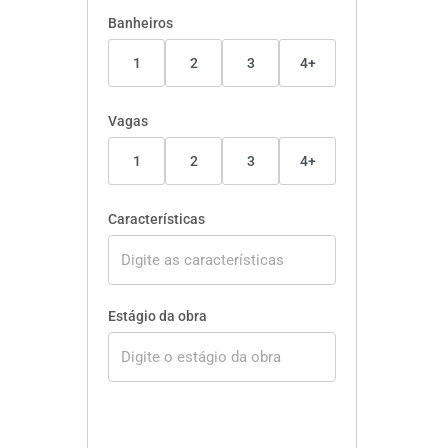
Banheiros
1
2
3
4+
Vagas
1
2
3
4+
Características
Estágio da obra