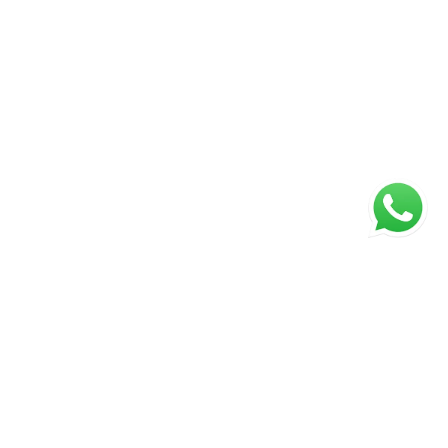
ágina inicial