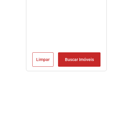
Limpar
Buscar Imóveis
Imobiliária em Praia Grande SP