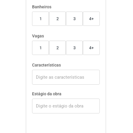
Banheiros
1
2
3
4+
Vagas
1
2
3
4+
Características
Estágio da obra