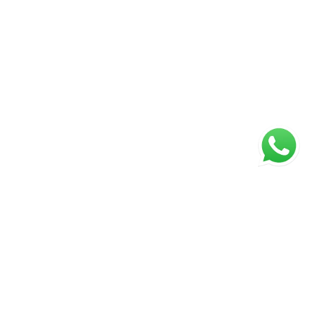
ágina inicial