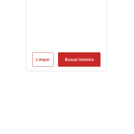
Limpar
Buscar Imóveis
Imobiliária em Praia Grande SP