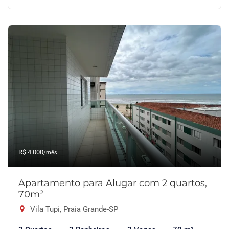
R$ 4.000
/mês
Apartamento para Alugar com 2 quartos,
70m²
Vila Tupi, Praia Grande-SP