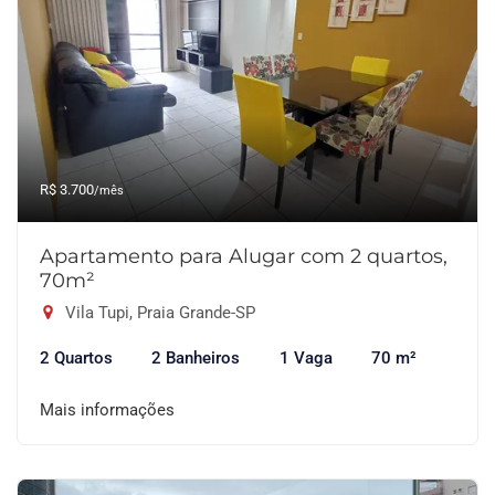
R$ 3.700
/mês
Apartamento para Alugar com 2 quartos,
70m²
Vila Tupi, Praia Grande-SP
2 Quartos
2 Banheiros
1 Vaga
70 m²
Mais informações