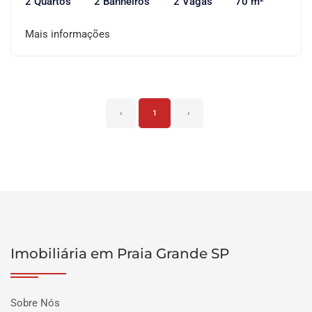
2 Quartos
2 Banheiros
2 Vagas
70 m²
Mais informações
‹
1
›
Imobiliária em Praia Grande SP
Sobre Nós