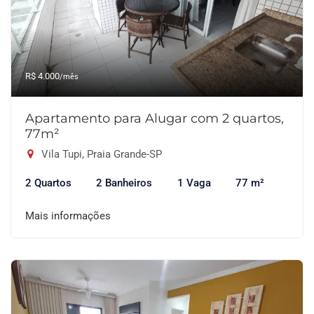
R$ 4.000
/mês
Apartamento para Alugar com 2 quartos,
77m²
Vila Tupi, Praia Grande-SP
2 Quartos
2 Banheiros
1 Vaga
77 m²
Mais informações