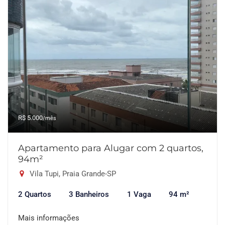
R$ 5.000
/mês
Apartamento para Alugar com 2 quartos,
94m²
Vila Tupi, Praia Grande-SP
2 Quartos
3 Banheiros
1 Vaga
94 m²
Mais informações