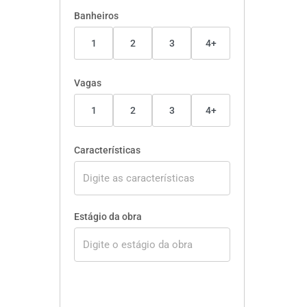
Banheiros
1
2
3
4+
Vagas
1
2
3
4+
Características
Estágio da obra