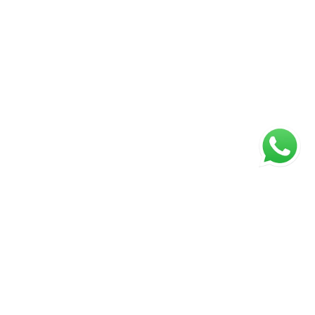
ágina inicial