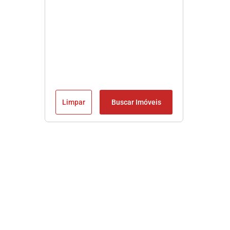
Limpar
Buscar Imóveis
Imobiliária em Praia Grande SP