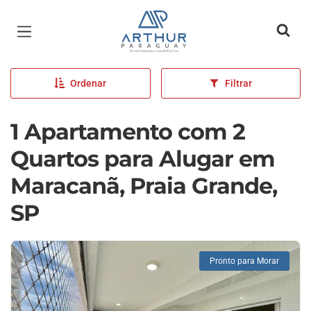
Página inicial
Ordenar
Filtrar
1 Apartamento com 2
Quartos para Alugar em
Maracanã, Praia Grande,
SP
Pronto para Morar