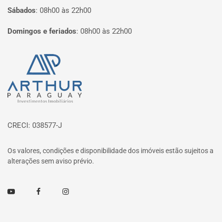
Sábados
:
08h00 às 22h00
Domingos e feriados
:
08h00 às 22h00
Página inicial
CRECI: 038577-J
Os valores, condições e disponibilidade dos imóveis estão sujeitos a
alterações sem aviso prévio.
Youtube
Facebook
Instagram