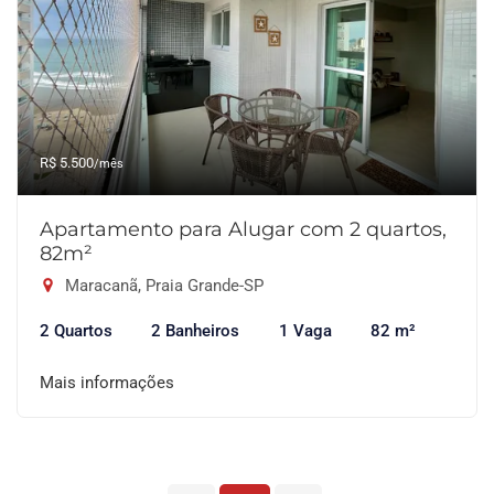
R$ 5.500
/mês
Apartamento para Alugar com 2 quartos,
82m²
Maracanã, Praia Grande-SP
2 Quartos
2 Banheiros
1 Vaga
82 m²
Mais informações