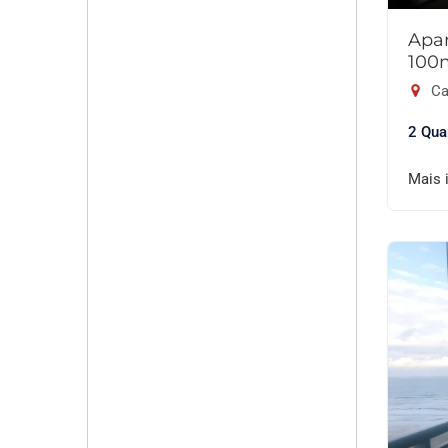
Apar
100
Ca
2 Qua
Mais 