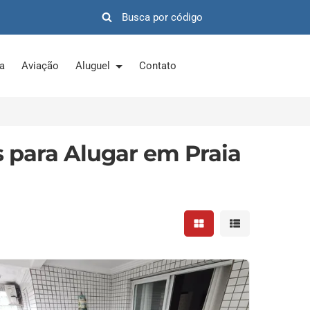
ra
Aviação
Aluguel
Contato
 para Alugar em Praia
Mostrar resultados em 
Mostrar resultad