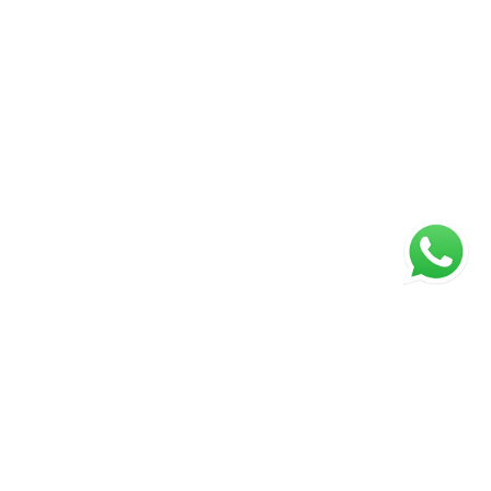
ágina inicial