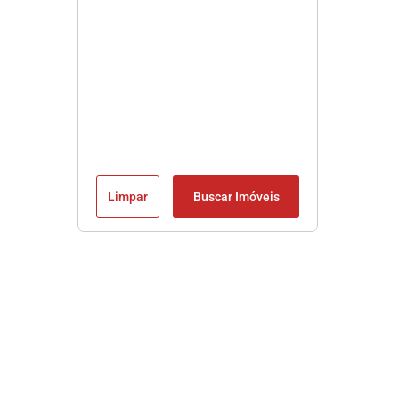
Limpar
Buscar Imóveis
Imobiliária em Praia Grande SP