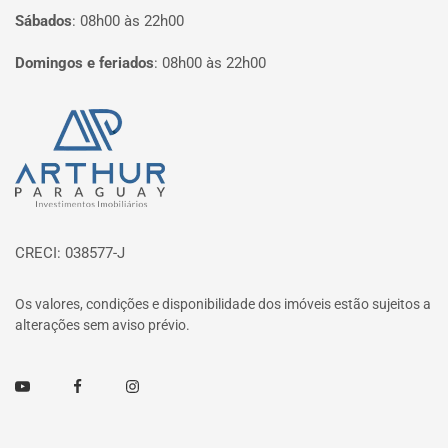
Sábados
:
08h00 às 22h00
Domingos e feriados
:
08h00 às 22h00
Página inicial
CRECI: 038577-J
Os valores, condições e disponibilidade dos imóveis estão sujeitos a
alterações sem aviso prévio.
Youtube
Facebook
Instagram