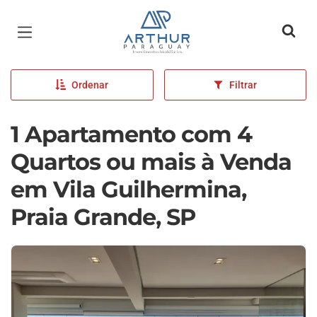
Página inicial
Ordenar
Filtrar
1 Apartamento com 4
Quartos ou mais à Venda
em Vila Guilhermina,
Praia Grande, SP