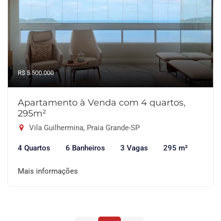
R$ 5.500.000
Apartamento à Venda com 4 quartos,
295m²
Vila Guilhermina, Praia Grande-SP
4 Quartos
6 Banheiros
3 Vagas
295 m²
Mais informações