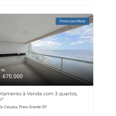
Pronto para Morar
r de:
1.670.000
rtamento à Venda com 3 quartos,
m²
la Caiçara, Praia Grande-SP