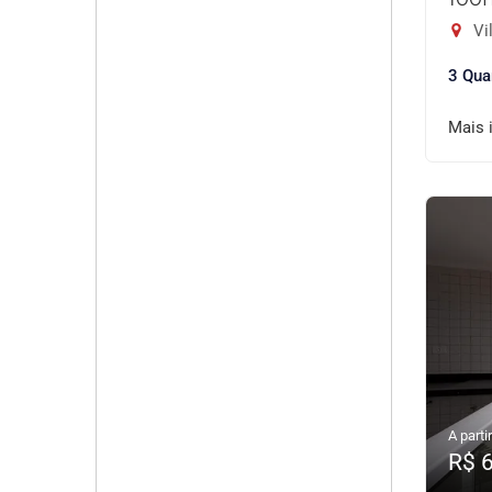
Vil
3 Qua
Mais 
A partir
R$ 