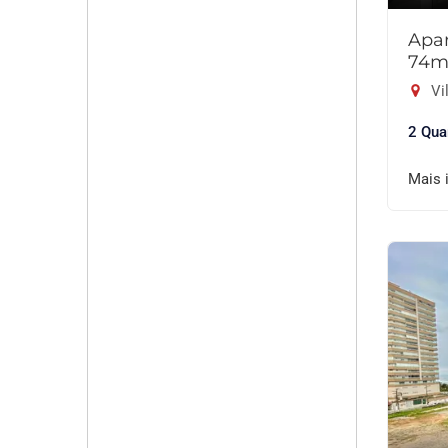
Apar
74m
Vil
2 Qua
Mais 