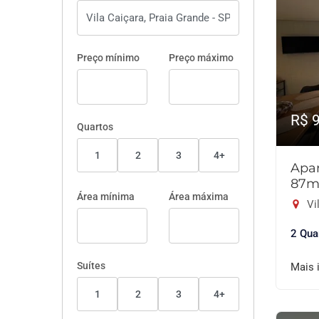
Preço mínimo
Preço máximo
R$ 
Quartos
1
2
3
4+
Apar
87m
Área mínima
Área máxima
Vil
2 Qua
Suítes
Mais 
1
2
3
4+