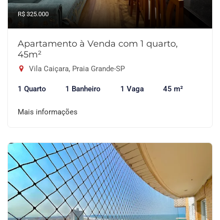
R$ 325.000
Apartamento à Venda com 1 quarto,
45m²
Vila Caiçara, Praia Grande-SP
1 Quarto
1 Banheiro
1 Vaga
45 m²
Mais informações