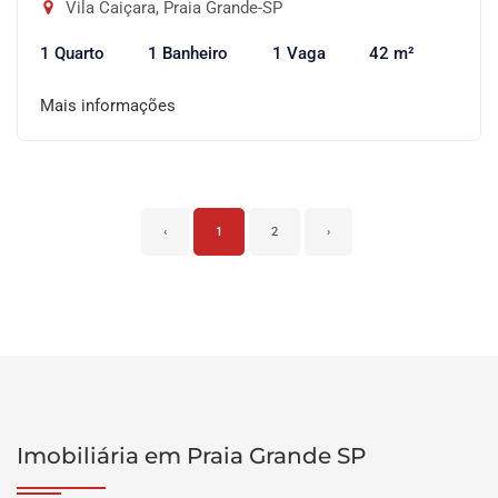
Vila Caiçara, Praia Grande-SP
1 Quarto
1 Banheiro
1 Vaga
42 m²
Mais informações
‹
1
2
›
Imobiliária em Praia Grande SP