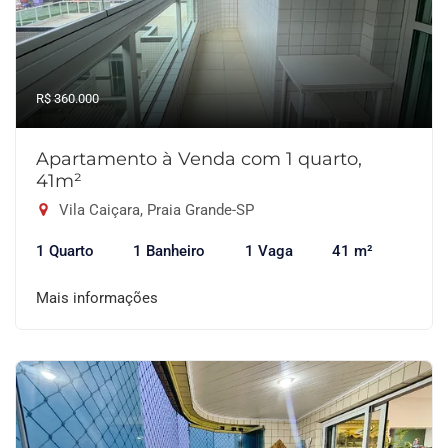
R$ 360.000
Apartamento à Venda com 1 quarto,
41m²
Vila Caiçara, Praia Grande-SP
1 Quarto
1 Banheiro
1 Vaga
41 m²
Mais informações