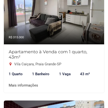
R$ 315.000
Apartamento à Venda com 1 quarto,
43m²
Vila Caiçara, Praia Grande-SP
1 Quarto
1 Banheiro
1 Vaga
43 m²
Mais informações