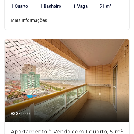
1 Quarto
1 Banheiro
1 Vaga
51 m²
Mais informações
R$ 375.000
Apartamento à Venda com 1 quarto, 51m²