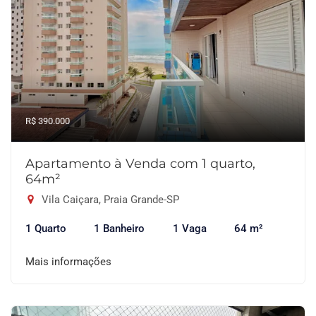
R$ 390.000
Apartamento à Venda com 1 quarto,
64m²
Vila Caiçara, Praia Grande-SP
1 Quarto
1 Banheiro
1 Vaga
64 m²
Mais informações