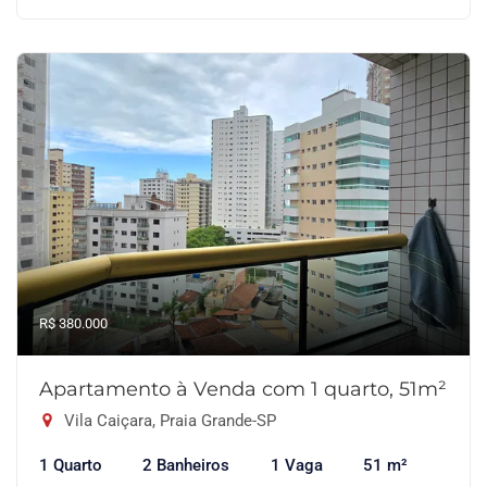
R$ 380.000
Apartamento à Venda com 1 quarto, 51m²
Vila Caiçara, Praia Grande-SP
1 Quarto
2 Banheiros
1 Vaga
51 m²