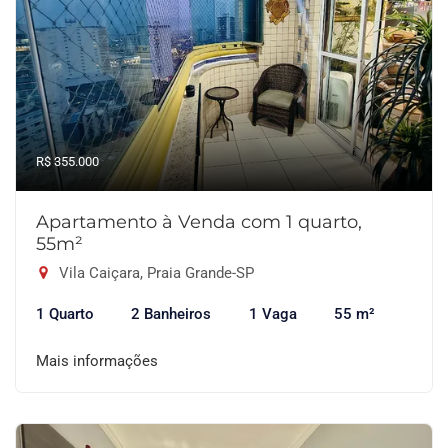
R$ 355.000
Apartamento à Venda com 1 quarto,
55m²
Vila Caiçara, Praia Grande-SP
1 Quarto
2 Banheiros
1 Vaga
55 m²
Mais informações