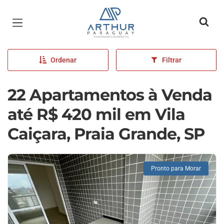
Página inicial
Ordenar
Filtrar
22 Apartamentos à Venda
até R$ 420 mil em Vila
Caiçara, Praia Grande, SP
Pronto para Morar