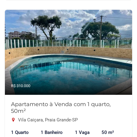
R$ 310.000
Apartamento à Venda com 1 quarto,
50m²
Vila Caiçara, Praia Grande-SP
1 Quarto
1 Banheiro
1 Vaga
50 m²