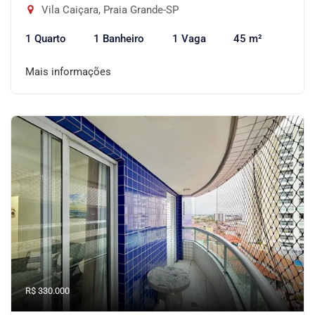
Vila Caiçara, Praia Grande-SP
1 Quarto
1 Banheiro
1 Vaga
45 m²
Mais informações
R$ 330.000