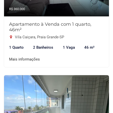
R$ 360.000
Apartamento à Venda com 1 quarto,
46m²
Vila Caiçara, Praia Grande-SP
1 Quarto
2 Banheiros
1 Vaga
46 m²
Mais informações