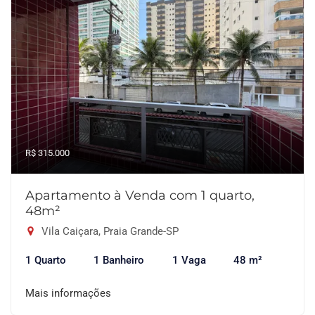
R$ 315.000
Apartamento à Venda com 1 quarto,
48m²
Vila Caiçara, Praia Grande-SP
1 Quarto
1 Banheiro
1 Vaga
48 m²
Mais informações