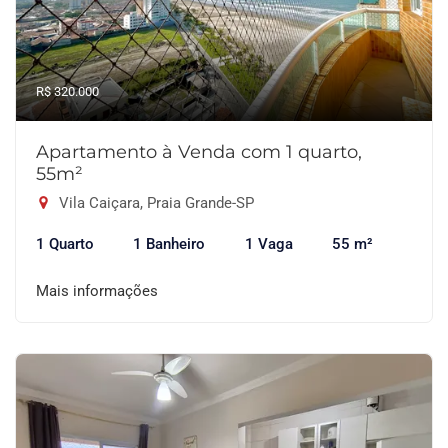
R$ 320.000
Apartamento à Venda com 1 quarto,
55m²
Vila Caiçara, Praia Grande-SP
1 Quarto
1 Banheiro
1 Vaga
55 m²
Mais informações