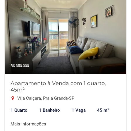
R$ 350.000
Apartamento à Venda com 1 quarto,
45m²
Vila Caiçara, Praia Grande-SP
1 Quarto
1 Banheiro
1 Vaga
45 m²
Mais informações