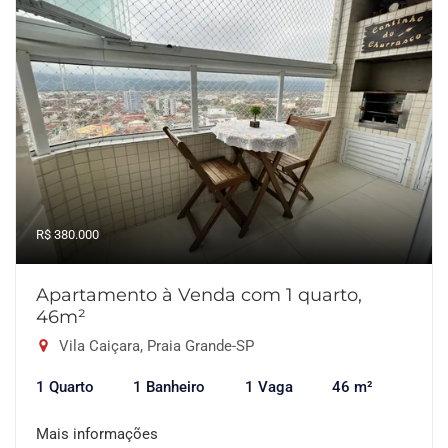
R$ 380.000
Apartamento à Venda com 1 quarto,
46m²
Vila Caiçara, Praia Grande-SP
1 Quarto
1 Banheiro
1 Vaga
46 m²
Mais informações