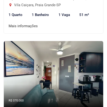
Vila Caiçara, Praia Grande-SP
1 Quarto
1 Banheiro
1 Vaga
51 m²
Mais informações
R$ 370.000