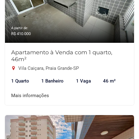
A partir de:
R$ 410.000
Apartamento à Venda com 1 quarto,
46m²
Vila Caiçara, Praia Grande-SP
1 Quarto
1 Banheiro
1 Vaga
46 m²
Mais informações