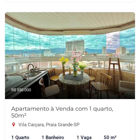
R$ 350.000
Apartamento à Venda com 1 quarto,
50m²
Vila Caiçara, Praia Grande-SP
1 Quarto
1 Banheiro
1 Vaga
50 m²