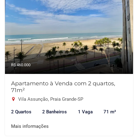
R$ 460.000
Apartamento à Venda com 2 quartos,
71m²
Vila Assunção, Praia Grande-SP
2 Quartos
2 Banheiros
1 Vaga
71 m²
Mais informações