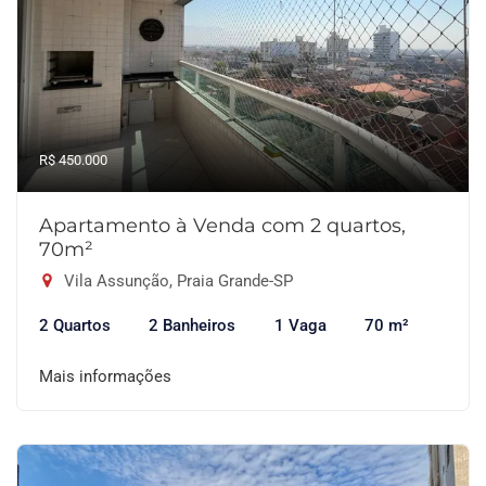
R$ 450.000
Apartamento à Venda com 2 quartos,
70m²
Vila Assunção, Praia Grande-SP
2 Quartos
2 Banheiros
1 Vaga
70 m²
Mais informações