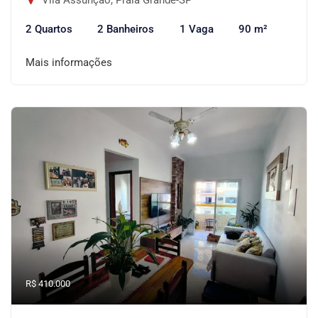
Vila Assunção, Praia Grande-SP
2 Quartos
2 Banheiros
1 Vaga
90 m²
Mais informações
R$ 410.000