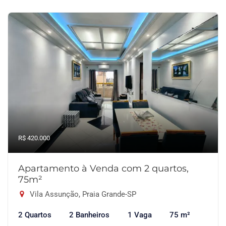
R$ 420.000
Apartamento à Venda com 2 quartos,
75m²
Vila Assunção, Praia Grande-SP
2 Quartos
2 Banheiros
1 Vaga
75 m²