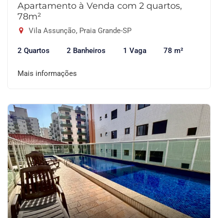
Apartamento à Venda com 2 quartos,
78m²
Vila Assunção, Praia Grande-SP
2 Quartos
2 Banheiros
1 Vaga
78 m²
Mais informações