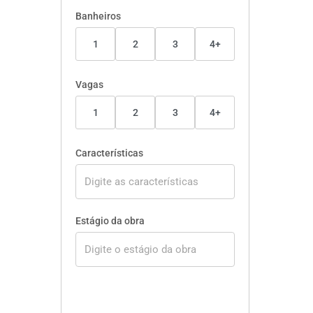
Banheiros
1
2
3
4+
Vagas
1
2
3
4+
Características
Estágio da obra