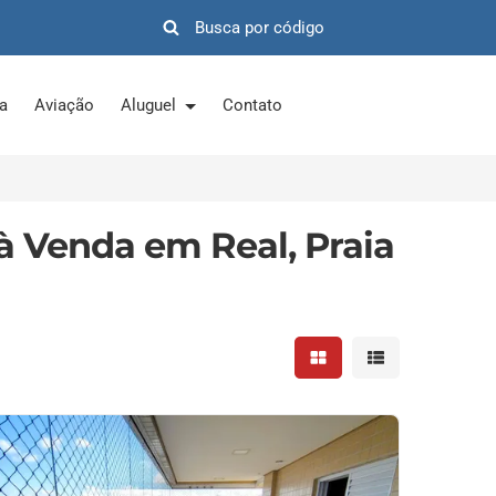
ra
Aviação
Aluguel
Contato
 Venda em Real, Praia
Mostrar resultados em 
Mostrar resultad