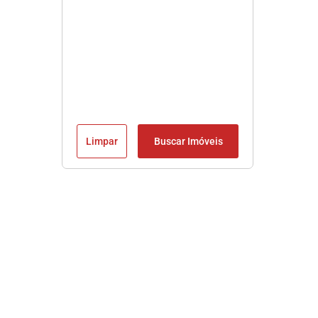
Limpar
Buscar Imóveis
Imobiliária em Praia Grande SP