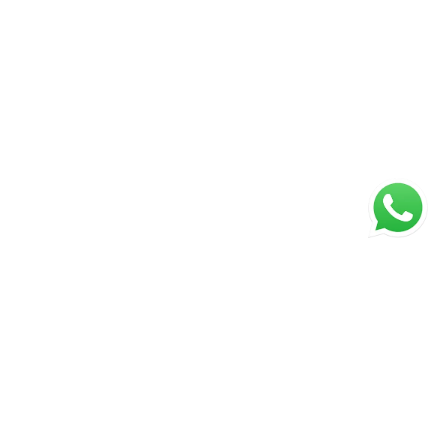
ágina inicial