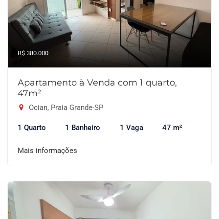
R$ 380.000
Apartamento à Venda com 1 quarto,
47m²
Ocian, Praia Grande-SP
1 Quarto
1 Banheiro
1 Vaga
47 m²
Mais informações