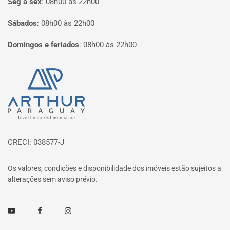
Seg à sex
:
08h00 às 22h00
Sábados
:
08h00 às 22h00
Domingos e feriados
:
08h00 às 22h00
Página inicial
CRECI: 038577-J
Os valores, condições e disponibilidade dos imóveis estão sujeitos a
alterações sem aviso prévio.
Youtube
Facebook
Instagram