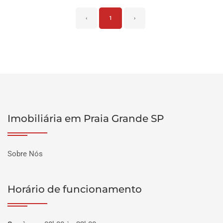
‹
1
›
Imobiliária em Praia Grande SP
Sobre Nós
Horário de funcionamento