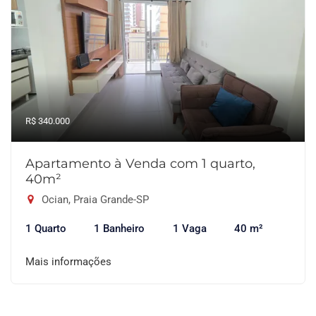
R$ 340.000
Apartamento à Venda com 1 quarto,
40m²
Ocian, Praia Grande-SP
1 Quarto
1 Banheiro
1 Vaga
40 m²
Mais informações