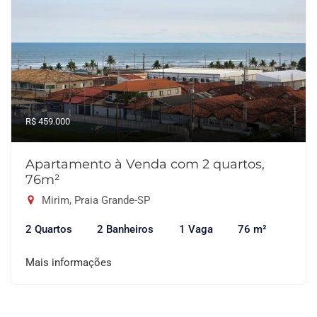
R$ 459.000
Apartamento à Venda com 2 quartos,
76m²
Mirim, Praia Grande-SP
2 Quartos
2 Banheiros
1 Vaga
76 m²
Mais informações