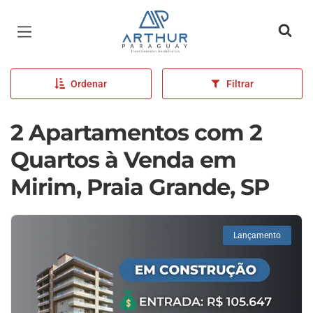
Página inicial
Ordenar
Filtrar
2 Apartamentos com 2
Quartos à Venda em
Mirim, Praia Grande, SP
Lançamento