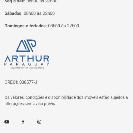
Seg à sex
:
08h00 às 22h00
Sábados
:
08h00 às 22h00
Domingos e feriados
:
08h00 às 22h00
Página inicial
CRECI: 038577-J
Os valores, condições e disponibilidade dos imóveis estão sujeitos a
alterações sem aviso prévio.
Youtube
Facebook
Instagram