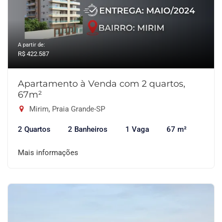
A partir de:
R$ 422.587
Apartamento à Venda com 2 quartos,
67m²
Mirim, Praia Grande-SP
2 Quartos
2 Banheiros
1 Vaga
67 m²
Mais informações