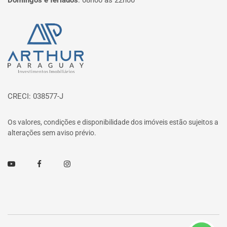
Domingos e feriados
:
08h00 às 22h00
Página inicial
CRECI: 038577-J
Os valores, condições e disponibilidade dos imóveis estão sujeitos a
alterações sem aviso prévio.
Youtube
Facebook
Instagram