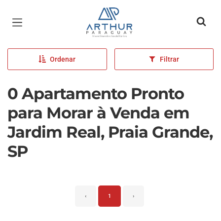
Página inicial
Ordenar
Filtrar
0 Apartamento Pronto
para Morar à Venda em
Jardim Real, Praia Grande,
SP
‹
1
›