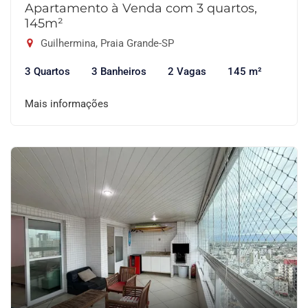
Apartamento à Venda com 3 quartos,
145m²
Guilhermina, Praia Grande-SP
3 Quartos
3 Banheiros
2 Vagas
145 m²
Mais informações