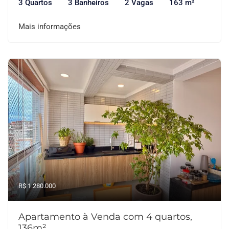
3 Quartos
3 Banheiros
2 Vagas
163 m²
Mais informações
R$ 1.280.000
Apartamento à Venda com 4 quartos,
136m²