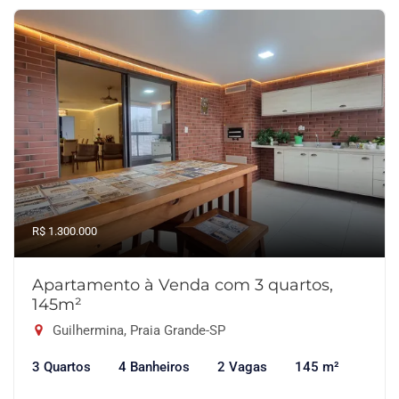
R$ 1.300.000
Apartamento à Venda com 3 quartos,
145m²
Guilhermina, Praia Grande-SP
3 Quartos
4 Banheiros
2 Vagas
145 m²