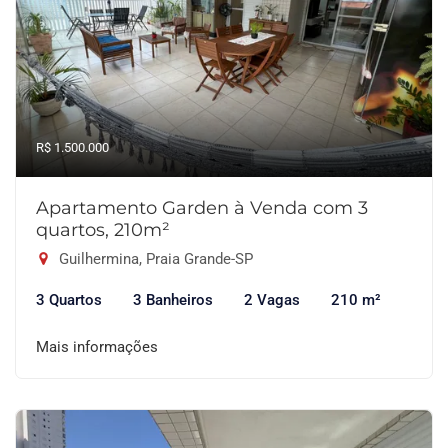
R$ 1.500.000
Apartamento Garden à Venda com 3
quartos, 210m²
Guilhermina, Praia Grande-SP
3 Quartos
3 Banheiros
2 Vagas
210 m²
Mais informações