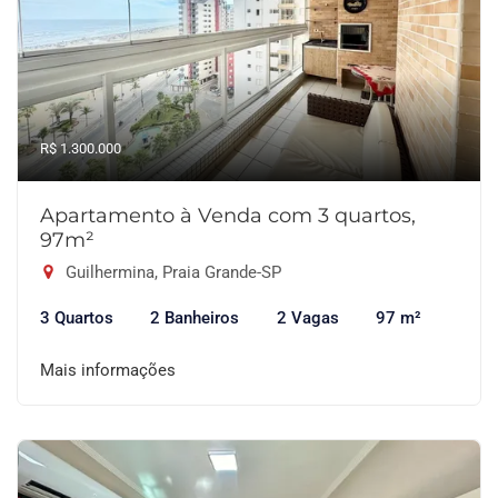
R$ 1.300.000
Apartamento à Venda com 3 quartos,
97m²
Guilhermina, Praia Grande-SP
3 Quartos
2 Banheiros
2 Vagas
97 m²
Mais informações