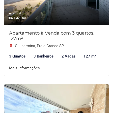
A partir de:
R$ 1.320.000
Apartamento à Venda com 3 quartos,
127m²
Guilhermina, Praia Grande-SP
3 Quartos
3 Banheiros
2 Vagas
127 m²
Mais informações