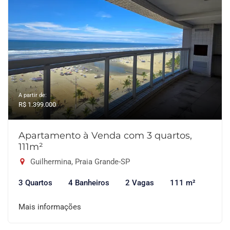
A partir de:
R$ 1.399.000
Apartamento à Venda com 3 quartos,
111m²
Guilhermina, Praia Grande-SP
3 Quartos
4 Banheiros
2 Vagas
111 m²
Mais informações