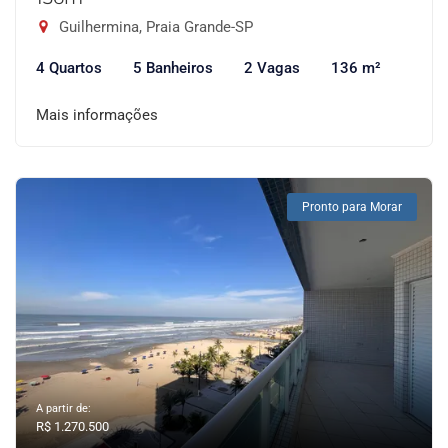
Guilhermina, Praia Grande-SP
4 Quartos
5 Banheiros
2 Vagas
136 m²
Mais informações
Pronto para Morar
A partir de:
R$ 1.270.500