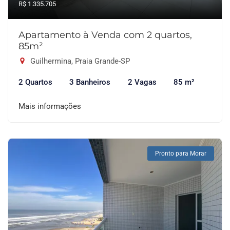
R$ 1.335.705
Apartamento à Venda com 2 quartos,
85m²
Guilhermina, Praia Grande-SP
2 Quartos
3 Banheiros
2 Vagas
85 m²
Mais informações
Pronto para Morar