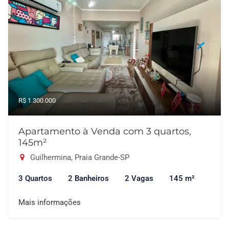
R$ 1.300.000
Apartamento à Venda com 3 quartos,
145m²
Guilhermina, Praia Grande-SP
3 Quartos
2 Banheiros
2 Vagas
145 m²
Mais informações