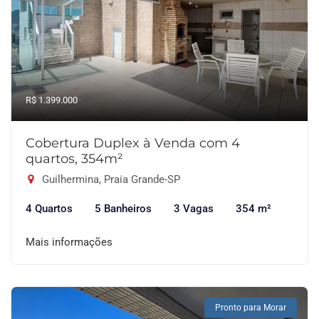
R$ 1.399.000
Cobertura Duplex à Venda com 4
quartos, 354m²
Guilhermina, Praia Grande-SP
4 Quartos
5 Banheiros
3 Vagas
354 m²
Mais informações
Pronto para Morar