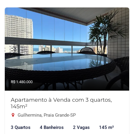
R$ 1.480.000
Apartamento à Venda com 3 quartos,
145m²
Guilhermina, Praia Grande-SP
3 Quartos
4 Banheiros
2 Vagas
145 m²