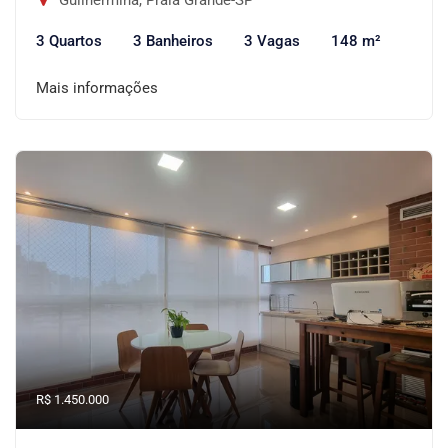
Guilhermina, Praia Grande-SP
3 Quartos
3 Banheiros
3 Vagas
148 m²
Mais informações
R$ 1.450.000