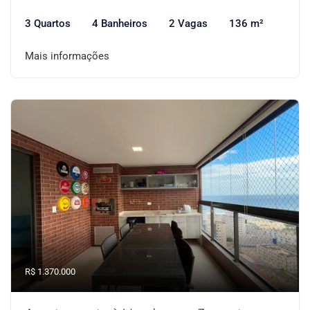
3 Quartos
4 Banheiros
2 Vagas
136 m²
Mais informações
R$ 1.370.000