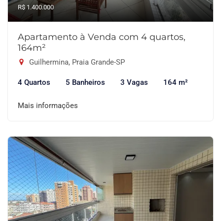
R$ 1.400.000
Apartamento à Venda com 4 quartos,
164m²
Guilhermina, Praia Grande-SP
4 Quartos
5 Banheiros
3 Vagas
164 m²
Mais informações