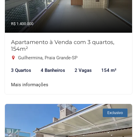
R$ 1.400.000
Apartamento à Venda com 3 quartos,
154m²
Guilhermina, Praia Grande-SP
3 Quartos
4 Banheiros
2 Vagas
154 m²
Mais informações
Exclusivo