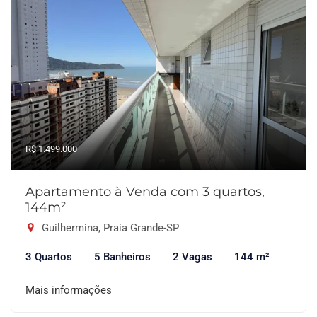
R$ 1.499.000
Apartamento à Venda com 3 quartos,
144m²
Guilhermina, Praia Grande-SP
3 Quartos
5 Banheiros
2 Vagas
144 m²
Mais informações