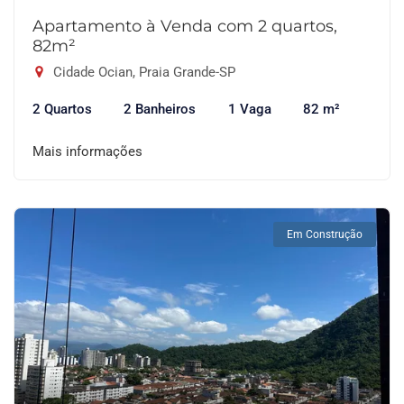
Apartamento à Venda com 2 quartos,
82m²
Cidade Ocian, Praia Grande-SP
2 Quartos
2 Banheiros
1 Vaga
82 m²
Mais informações
Em Construção