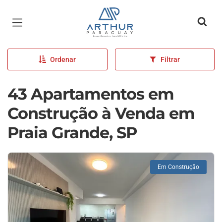
Página inicial
Ordenar
Filtrar
43 Apartamentos em
Construção à Venda em
Praia Grande, SP
Em Construção