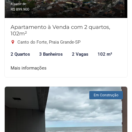
A partir de:
R$ 899.900
Apartamento à Venda com 2 quartos,
102m²
Canto do Forte, Praia Grande-SP
2 Quartos
3 Banheiros
2 Vagas
102 m²
Mais informações
Em Construção