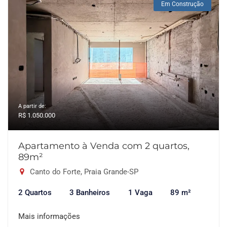
Em Construção
A partir de:
R$ 1.050.000
Apartamento à Venda com 2 quartos,
89m²
Canto do Forte, Praia Grande-SP
2 Quartos
3 Banheiros
1 Vaga
89 m²
Mais informações