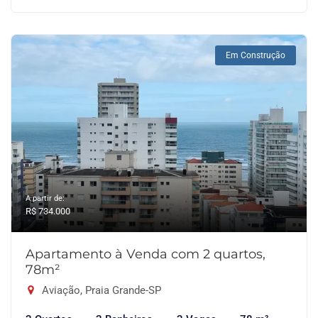
Em Construção
A partir de:
R$ 734.000
Apartamento à Venda com 2 quartos,
78m²
Aviação, Praia Grande-SP