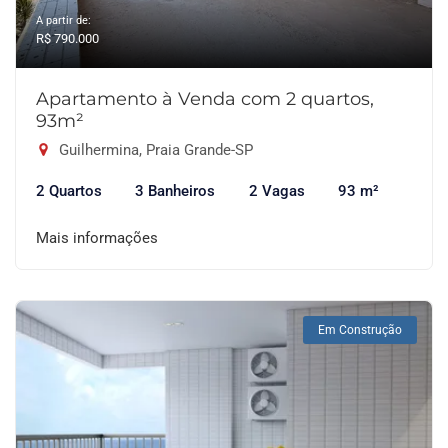
A partir de:
R$ 790.000
Apartamento à Venda com 2 quartos,
93m²
Guilhermina, Praia Grande-SP
2 Quartos
3 Banheiros
2 Vagas
93 m²
Mais informações
Em Construção