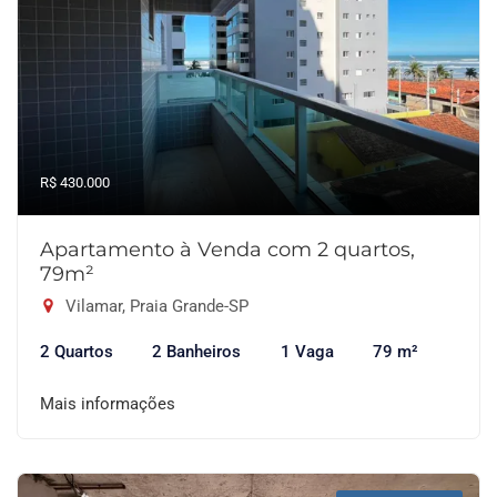
R$ 430.000
Apartamento à Venda com 2 quartos,
79m²
Vilamar, Praia Grande-SP
2 Quartos
2 Banheiros
1 Vaga
79 m²
Mais informações