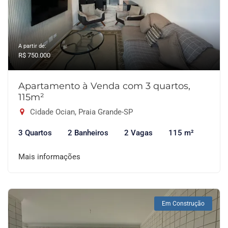
A partir de:
R$ 750.000
Apartamento à Venda com 3 quartos,
115m²
Cidade Ocian, Praia Grande-SP
3 Quartos
2 Banheiros
2 Vagas
115 m²
Mais informações
Em Construção