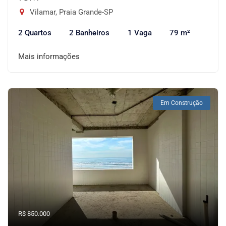
Vilamar, Praia Grande-SP
2 Quartos
2 Banheiros
1 Vaga
79 m²
Mais informações
Em Construção
R$ 850.000