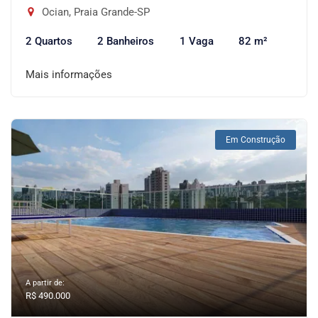
Ocian, Praia Grande-SP
2 Quartos
2 Banheiros
1 Vaga
82 m²
Mais informações
Em Construção
A partir de:
R$ 490.000