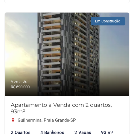
Em Construção
A partir de:
R$ 690.000
Apartamento à Venda com 2 quartos,
93m²
Guilhermina, Praia Grande-SP
2 Quartos
4 Banheiros
2 Vagas
93 m²