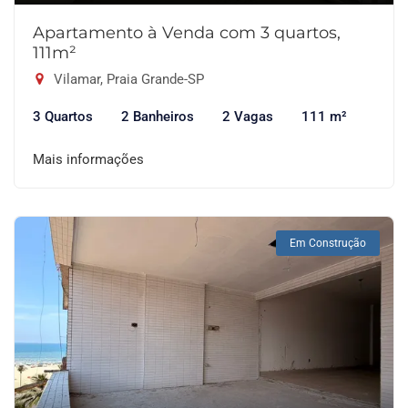
Apartamento à Venda com 3 quartos,
111m²
Vilamar, Praia Grande-SP
3 Quartos
2 Banheiros
2 Vagas
111 m²
Mais informações
Em Construção