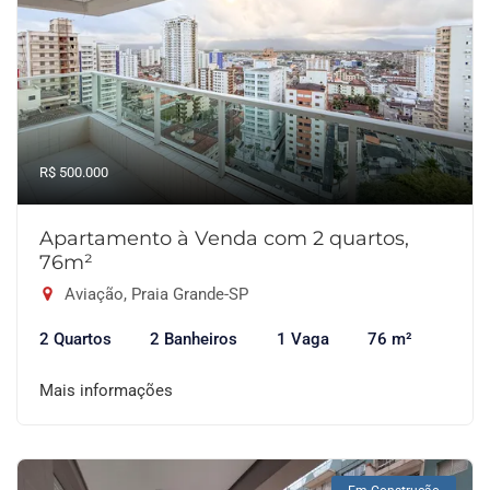
R$ 500.000
Apartamento à Venda com 2 quartos,
76m²
Aviação, Praia Grande-SP
2 Quartos
2 Banheiros
1 Vaga
76 m²
Mais informações