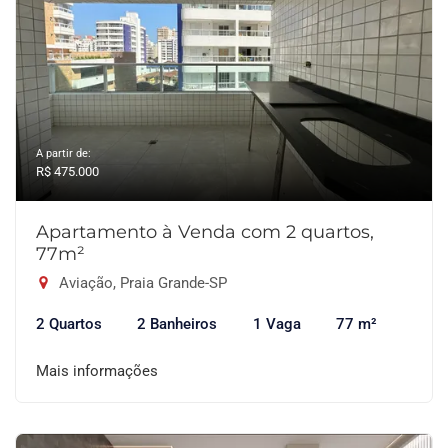
A partir de:
R$ 475.000
Apartamento à Venda com 2 quartos,
77m²
Aviação, Praia Grande-SP
2 Quartos
2 Banheiros
1 Vaga
77 m²
Mais informações