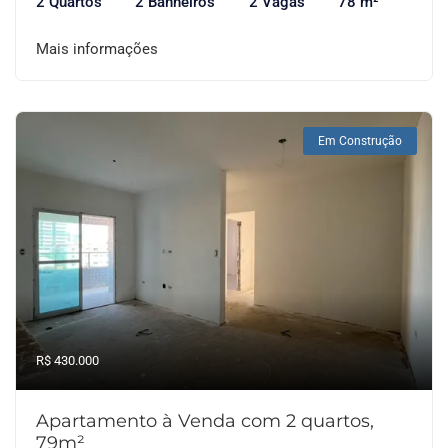
2 Quartos
2 Banheiros
2 Vagas
78 m²
Mais informações
Em Construção
R$ 430.000
Apartamento à Venda com 2 quartos,
79m²