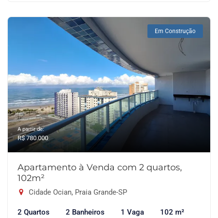
Em Construção
A partir de:
R$ 780.000
Apartamento à Venda com 2 quartos,
102m²
Cidade Ocian, Praia Grande-SP
2 Quartos
2 Banheiros
1 Vaga
102 m²