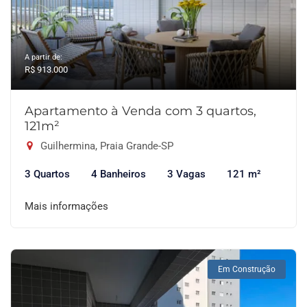
A partir de:
R$ 913.000
Apartamento à Venda com 3 quartos,
121m²
Guilhermina, Praia Grande-SP
3 Quartos
4 Banheiros
3 Vagas
121 m²
Mais informações
Em Construção