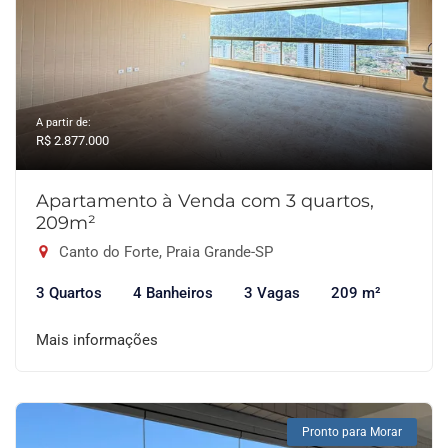
A partir de:
R$ 2.877.000
Apartamento à Venda com 3 quartos,
209m²
Canto do Forte, Praia Grande-SP
3 Quartos
4 Banheiros
3 Vagas
209 m²
Mais informações
Pronto para Morar