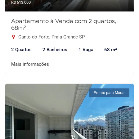
R$ 613.000
Apartamento à Venda com 2 quartos,
68m²
Canto do Forte, Praia Grande-SP
2 Quartos
2 Banheiros
1 Vaga
68 m²
Mais informações
Pronto para Morar