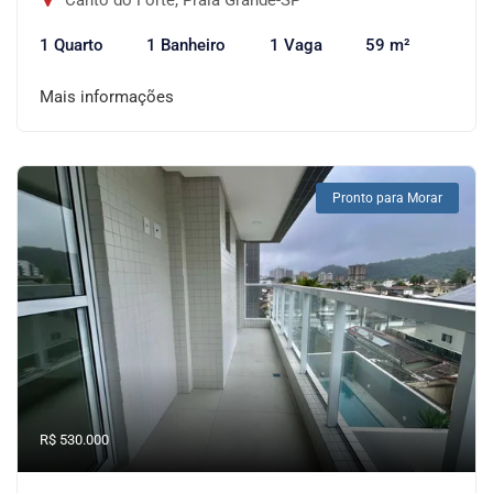
Canto do Forte, Praia Grande-SP
1 Quarto
1 Banheiro
1 Vaga
59 m²
Mais informações
Pronto para Morar
R$ 530.000