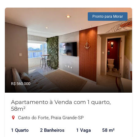
Pronto para Morar
R$ 560.000
Apartamento à Venda com 1 quarto,
58m²
Canto do Forte, Praia Grande-SP
1 Quarto
2 Banheiros
1 Vaga
58 m²