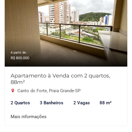
A partir de:
R$ 800.000
Apartamento à Venda com 2 quartos,
88m²
Canto do Forte, Praia Grande-SP
2 Quartos
3 Banheiros
2 Vagas
88 m²
Mais informações