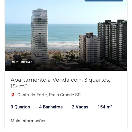
R$ 2.188.647
Apartamento à Venda com 3 quartos,
154m²
Canto do Forte, Praia Grande-SP
3 Quartos
4 Banheiros
2 Vagas
154 m²
Mais informações