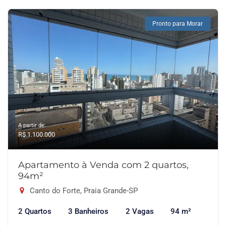
Pronto para Morar
A partir de:
R$ 1.100.000
Apartamento à Venda com 2 quartos,
94m²
Canto do Forte, Praia Grande-SP
2 Quartos
3 Banheiros
2 Vagas
94 m²