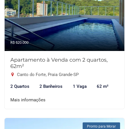
R$ 520.000
Apartamento à Venda com 2 quartos,
62m²
Canto do Forte, Praia Grande-SP
2 Quartos
2 Banheiros
1 Vaga
62 m²
Mais informações
Pronto para Morar