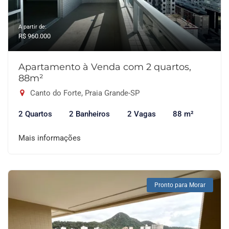
A partir de:
R$ 960.000
Apartamento à Venda com 2 quartos,
88m²
Canto do Forte, Praia Grande-SP
2 Quartos
2 Banheiros
2 Vagas
88 m²
Mais informações
Pronto para Morar