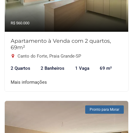
R$ 560.000
Apartamento à Venda com 2 quartos,
69m²
Canto do Forte, Praia Grande-SP
2 Quartos
2 Banheiros
1 Vaga
69 m²
Mais informações
Pronto para Morar