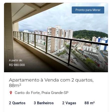
Pronto para Morar
A partir de:
R$ 980.000
Apartamento à Venda com 2 quartos,
88m²
Canto do Forte, Praia Grande-SP
2 Quartos
3 Banheiros
2 Vagas
88 m²