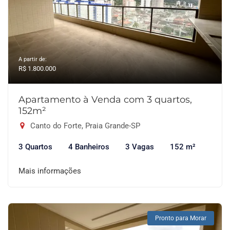
A partir de:
R$ 1.800.000
Apartamento à Venda com 3 quartos,
152m²
Canto do Forte, Praia Grande-SP
3 Quartos
4 Banheiros
3 Vagas
152 m²
Mais informações
Pronto para Morar