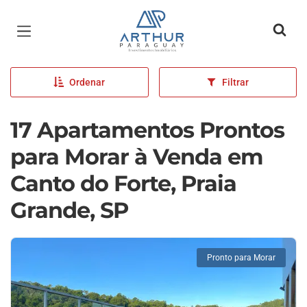
Página inicial
Ordenar
Filtrar
17 Apartamentos Prontos
para Morar à Venda em
Canto do Forte, Praia
Grande, SP
Pronto para Morar