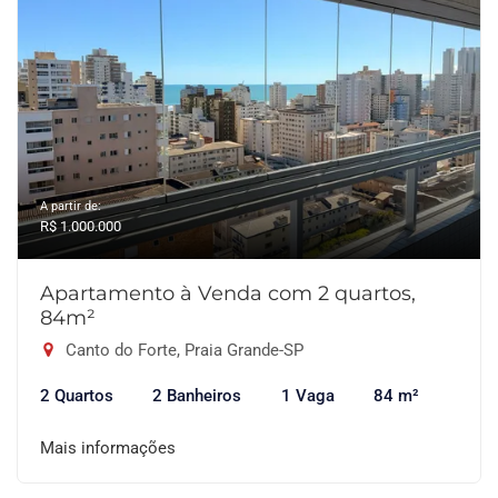
A partir de:
R$ 1.000.000
Apartamento à Venda com 2 quartos,
84m²
Canto do Forte, Praia Grande-SP
2 Quartos
2 Banheiros
1 Vaga
84 m²
Mais informações