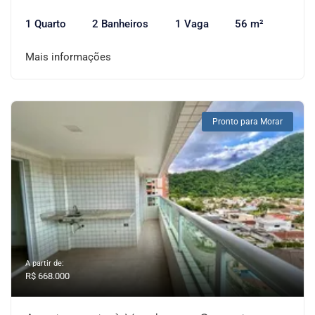
1 Quarto
2 Banheiros
1 Vaga
56 m²
Mais informações
Pronto para Morar
A partir de:
R$ 668.000