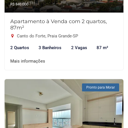
R$ 840.000
Apartamento à Venda com 2 quartos,
87m²
Canto do Forte, Praia Grande-SP
2 Quartos
3 Banheiros
2 Vagas
87 m²
Mais informações
Pronto para Morar