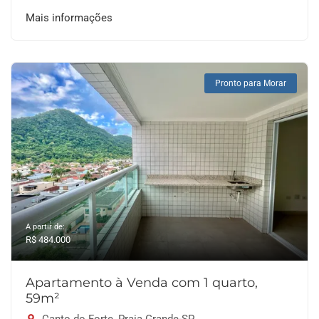
Mais informações
Pronto para Morar
A partir de:
R$ 484.000
Apartamento à Venda com 1 quarto,
59m²