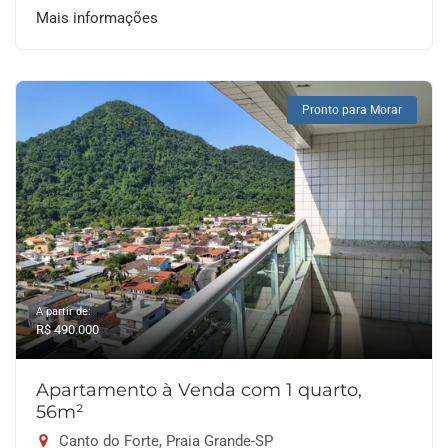
Mais informações
Pronto para Morar
A partir de:
R$ 490.000
Apartamento à Venda com 1 quarto,
56m²
Canto do Forte, Praia Grande-SP