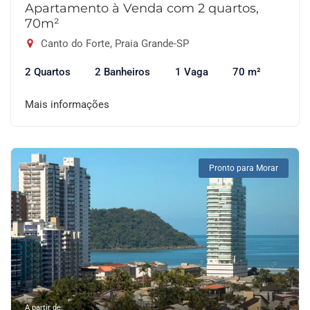
Apartamento à Venda com 2 quartos,
70m²
Canto do Forte, Praia Grande-SP
2 Quartos
2 Banheiros
1 Vaga
70 m²
Mais informações
Pronto para Morar
A partir de: