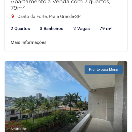
Apartamento à Venda com 2 quartos,
79m²
Canto do Forte, Praia Grande-SP
2 Quartos
3 Banheiros
2 Vagas
79 m²
Mais informações
Pronto para Morar
A partir de: