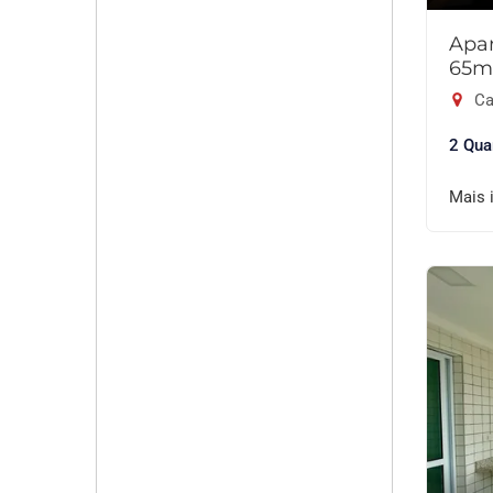
Apar
65m
Ca
2 Qua
Mais 