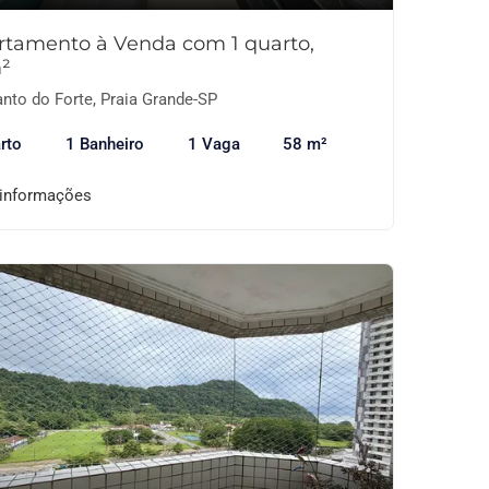
rtamento à Venda com 1 quarto,
²
nto do Forte, Praia Grande-SP
rto
1 Banheiro
1 Vaga
58 m²
 informações