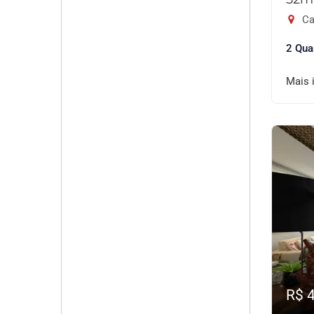
Ca
2 Qua
Mais 
R$ 