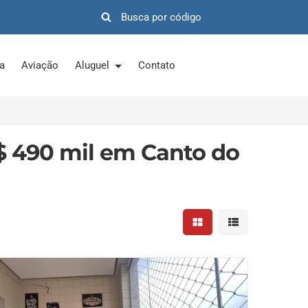
ra
Aviação
Aluguel
Contato
$ 490 mil em Canto do
Mostrar resultados em 
Mostrar resultad