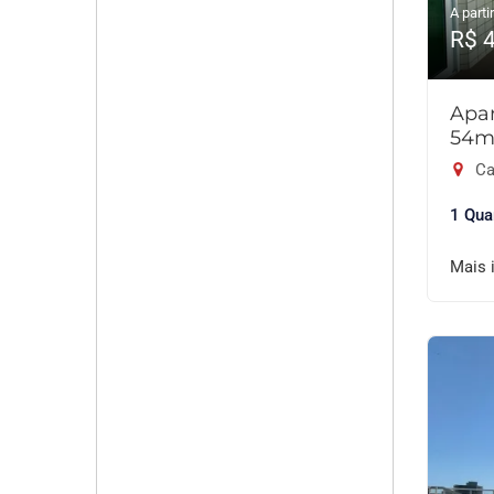
A partir
R$ 
Apar
54m
Ca
1 Qua
Mais 