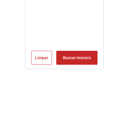
Limpar
Buscar Imóveis
Imobiliária em Praia Grande SP