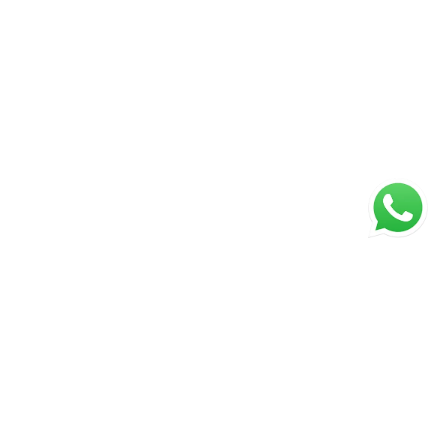
ágina inicial