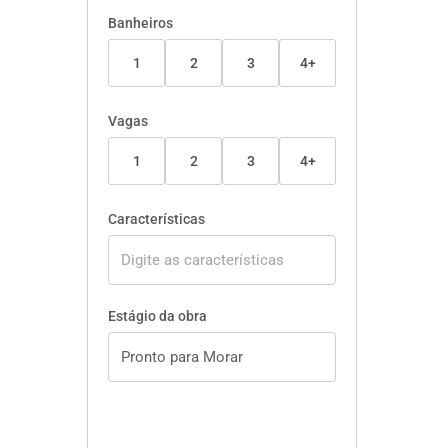
Banheiros
1
2
3
4+
Vagas
1
2
3
4+
Características
Estágio da obra