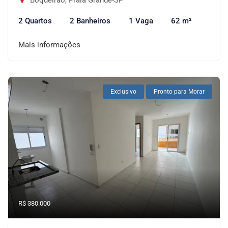
Boqueirão, Praia Grande-SP
2 Quartos
2 Banheiros
1 Vaga
62 m²
Mais informações
Exclusivo
Pronto para Morar
R$ 380.000