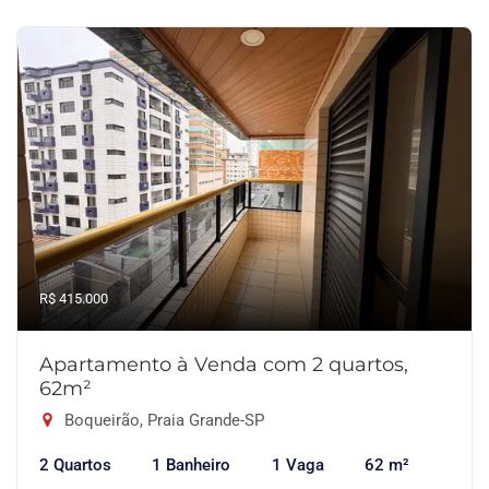
R$ 415.000
Apartamento à Venda com 2 quartos,
62m²
Boqueirão, Praia Grande-SP
2 Quartos
1 Banheiro
1 Vaga
62 m²