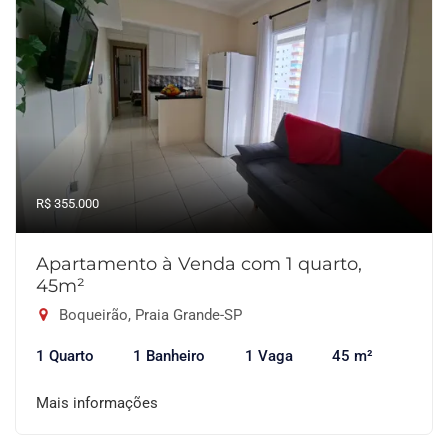
R$ 355.000
Apartamento à Venda com 1 quarto,
45m²
Boqueirão, Praia Grande-SP
1 Quarto
1 Banheiro
1 Vaga
45 m²
Mais informações