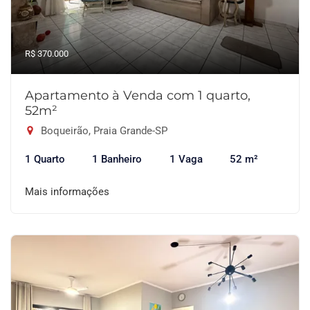
R$ 370.000
Apartamento à Venda com 1 quarto,
52m²
Boqueirão, Praia Grande-SP
1 Quarto
1 Banheiro
1 Vaga
52 m²
Mais informações