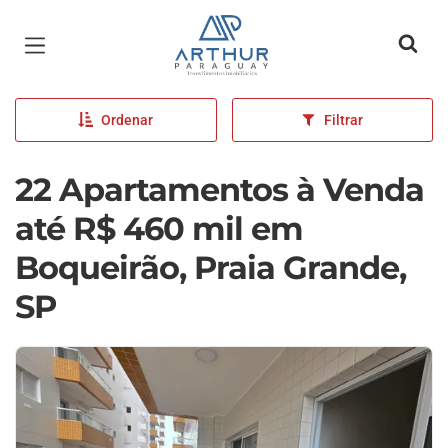
Página inicial
Ordenar
Filtrar
22 Apartamentos à Venda
até R$ 460 mil em
Boqueirão, Praia Grande,
SP