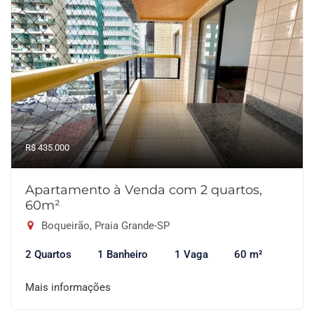
R$ 435.000
Apartamento à Venda com 2 quartos,
60m²
Boqueirão, Praia Grande-SP
2 Quartos
1 Banheiro
1 Vaga
60 m²
Mais informações