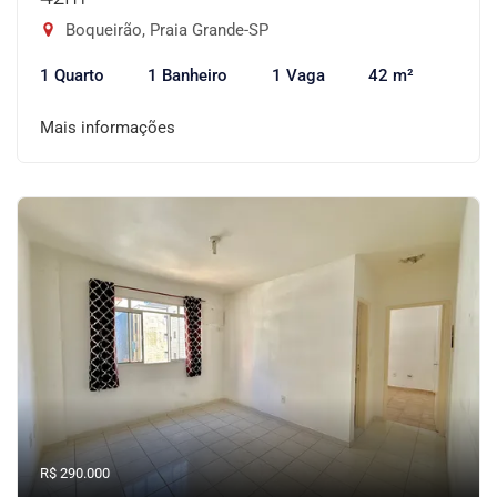
Boqueirão, Praia Grande-SP
1 Quarto
1 Banheiro
1 Vaga
42 m²
Mais informações
R$ 290.000