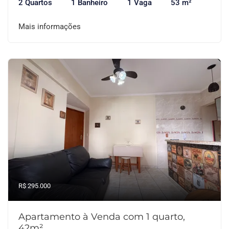
2 Quartos
1 Banheiro
1 Vaga
53 m²
Mais informações
R$ 295.000
Apartamento à Venda com 1 quarto,
42m²