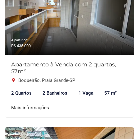
A partir de:
R$ 435.000
Apartamento à Venda com 2 quartos,
57m²
Boqueirão, Praia Grande-SP
2 Quartos
2 Banheiros
1 Vaga
57 m²
Mais informações