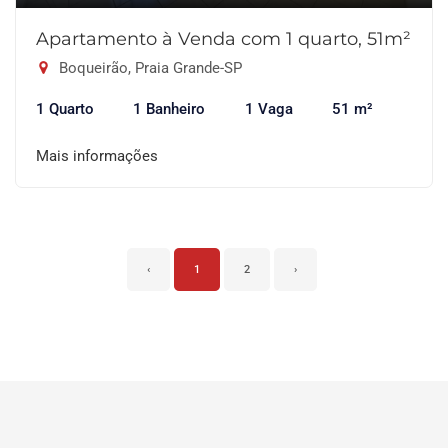
Apartamento à Venda com 1 quarto, 51m²
Boqueirão, Praia Grande-SP
1 Quarto
1 Banheiro
1 Vaga
51 m²
Mais informações
‹
1
2
›