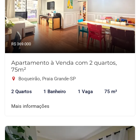
R$ 369.000
Apartamento à Venda com 2 quartos,
75m²
Boqueirão, Praia Grande-SP
2 Quartos
1 Banheiro
1 Vaga
75 m²
Mais informações