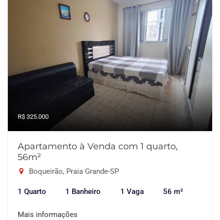
R$ 325.000
Apartamento à Venda com 1 quarto,
56m²
Boqueirão, Praia Grande-SP
1 Quarto
1 Banheiro
1 Vaga
56 m²
Mais informações