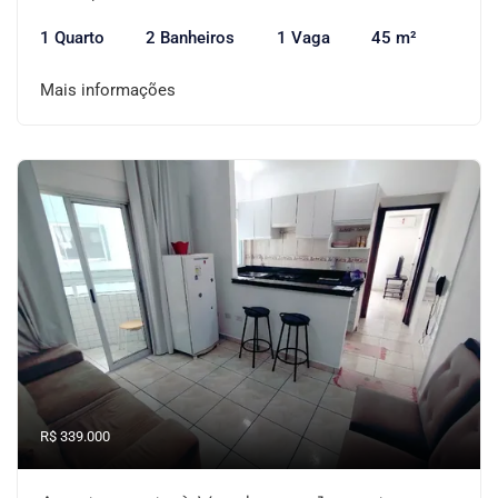
1 Quarto
2 Banheiros
1 Vaga
45 m²
Mais informações
R$ 339.000