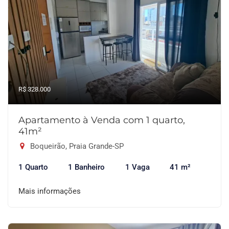
R$ 328.000
Apartamento à Venda com 1 quarto,
41m²
Boqueirão, Praia Grande-SP
1 Quarto
1 Banheiro
1 Vaga
41 m²
Mais informações