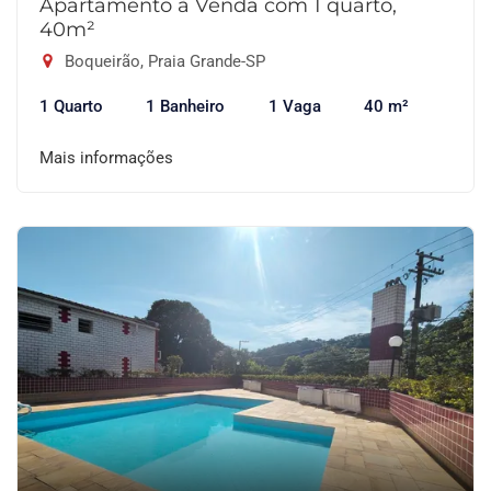
Apartamento à Venda com 1 quarto,
40m²
Boqueirão, Praia Grande-SP
1 Quarto
1 Banheiro
1 Vaga
40 m²
Mais informações