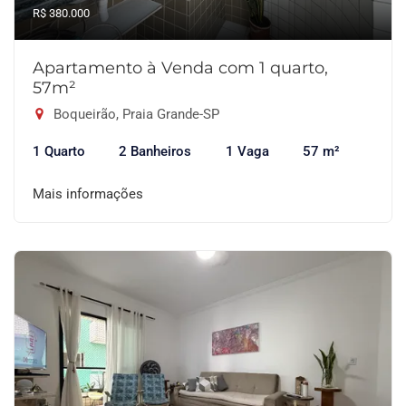
R$ 380.000
Apartamento à Venda com 1 quarto,
57m²
Boqueirão, Praia Grande-SP
1 Quarto
2 Banheiros
1 Vaga
57 m²
Mais informações