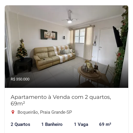
R$ 350.000
Apartamento à Venda com 2 quartos,
69m²
Boqueirão, Praia Grande-SP
2 Quartos
1 Banheiro
1 Vaga
69 m²