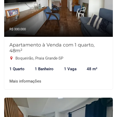
R$ 330.000
Apartamento à Venda com 1 quarto,
48m²
Boqueirão, Praia Grande-SP
1 Quarto
1 Banheiro
1 Vaga
48 m²
Mais informações