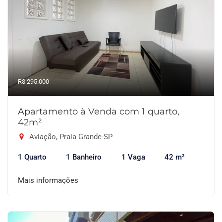
R$ 295.000
Apartamento à Venda com 1 quarto,
42m²
Aviação, Praia Grande-SP
1 Quarto
1 Banheiro
1 Vaga
42 m²
Mais informações