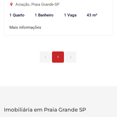
Aviação, Praia Grande-SP
1 Quarto
1 Banheiro
1 Vaga
43 m²
Mais informações
‹
1
›
Imobiliária em Praia Grande SP