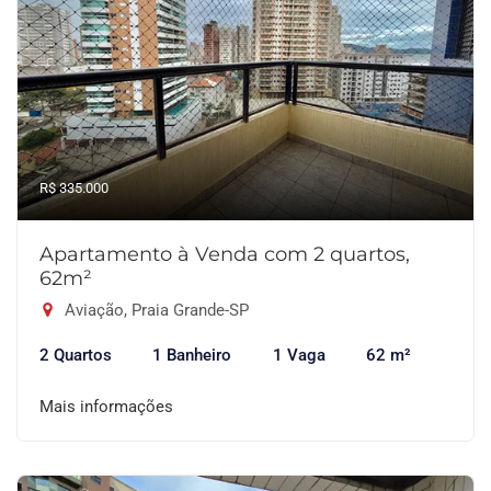
R$ 335.000
Apartamento à Venda com 2 quartos,
62m²
Aviação, Praia Grande-SP
2 Quartos
1 Banheiro
1 Vaga
62 m²
Mais informações