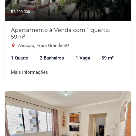
R$ 299.000
Apartamento à Venda com 1 quarto,
59m²
Aviação, Praia Grande-SP
1 Quarto
2 Banheiros
1 Vaga
59 m²
Mais informações