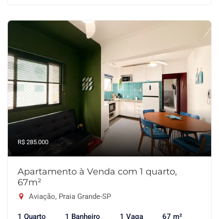
R$ 285.000
Apartamento à Venda com 1 quarto,
67m²
Aviação, Praia Grande-SP
1 Quarto
1 Banheiro
1 Vaga
67 m²