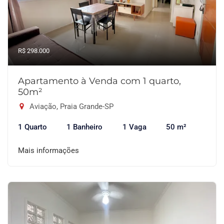
R$ 298.000
Apartamento à Venda com 1 quarto,
50m²
Aviação, Praia Grande-SP
1 Quarto
1 Banheiro
1 Vaga
50 m²
Mais informações