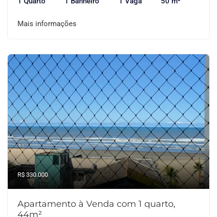
1 Quarto
1 Banheiro
1 Vaga
50 m²
Mais informações
R$ 330.000
Apartamento à Venda com 1 quarto,
44m²