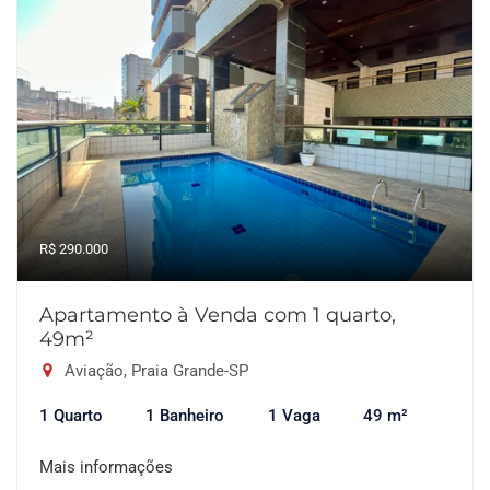
R$ 290.000
Apartamento à Venda com 1 quarto,
49m²
Aviação, Praia Grande-SP
1 Quarto
1 Banheiro
1 Vaga
49 m²
Mais informações