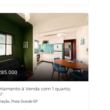
285.000
rtamento à Venda com 1 quarto,
²
iação, Praia Grande-SP