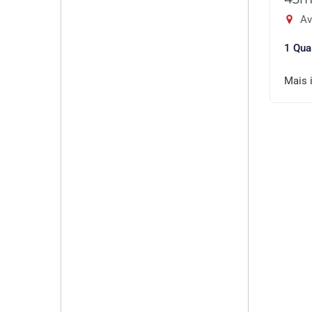
Av
1 Qua
Mais 