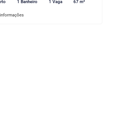
rto
1 Banheiro
1 Vaga
67 m²
 informações