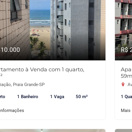
310.000
R$ 
tamento à Venda com 1 quarto,
Apa
²
59m
iação, Praia Grande-SP
Av
rto
1 Banheiro
1 Vaga
50 m²
1 Qua
informações
Mais