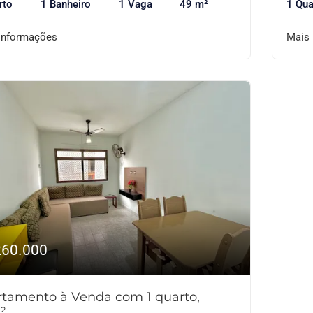
rto
1 Banheiro
1 Vaga
49 m²
1 Qua
informações
Mais
260.000
tamento à Venda com 1 quarto,
²