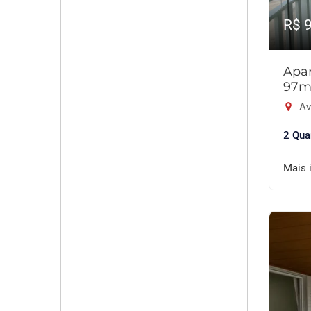
R$ 
Apar
97m
Av
2 Qua
Mais 