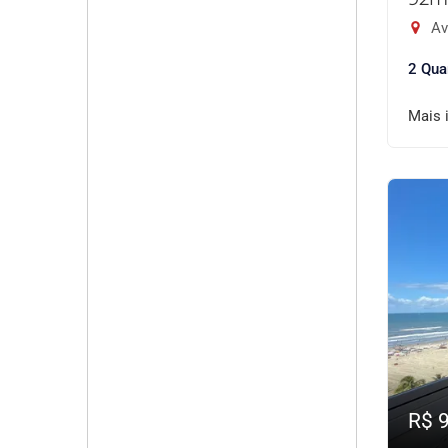
Av
2 Qua
Mais 
R$ 