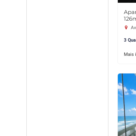
Apar
126
Av
3 Qua
Mais 