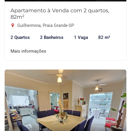
Apartamento à Venda com 2 quartos,
82m²
Guilhermina, Praia Grande-SP
2 Quartos
2 Banheiros
1 Vaga
82 m²
Mais informações