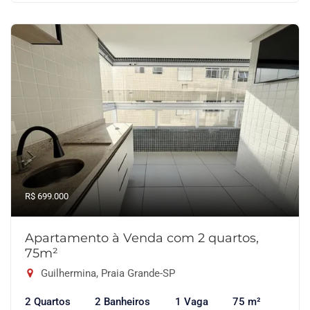
R$ 699.000
Apartamento à Venda com 2 quartos,
75m²
Guilhermina, Praia Grande-SP
2 Quartos
2 Banheiros
1 Vaga
75 m²