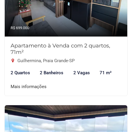
R$ 699.000
Apartamento à Venda com 2 quartos,
71m²
Guilhermina, Praia Grande-SP
2 Quartos
2 Banheiros
2 Vagas
71 m²
Mais informações