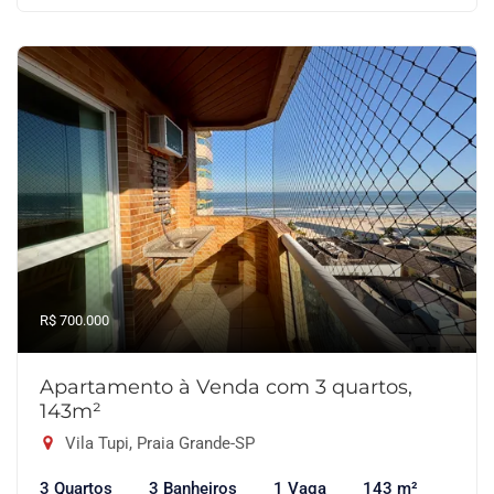
R$ 700.000
Apartamento à Venda com 3 quartos,
143m²
Vila Tupi, Praia Grande-SP
3 Quartos
3 Banheiros
1 Vaga
143 m²