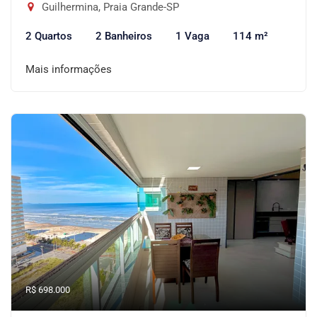
Guilhermina, Praia Grande-SP
2 Quartos
2 Banheiros
1 Vaga
114 m²
Mais informações
R$ 698.000