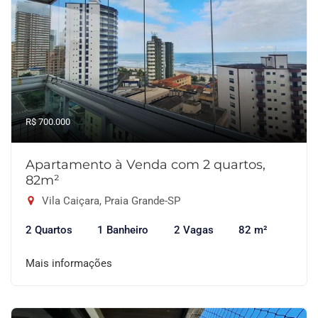
R$ 700.000
Apartamento à Venda com 2 quartos,
82m²
Vila Caiçara, Praia Grande-SP
2 Quartos
1 Banheiro
2 Vagas
82 m²
Mais informações