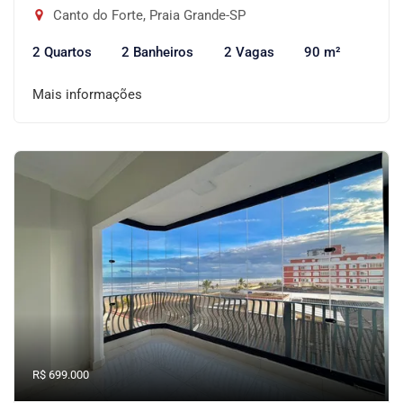
Canto do Forte, Praia Grande-SP
2 Quartos
2 Banheiros
2 Vagas
90 m²
Mais informações
R$ 699.000