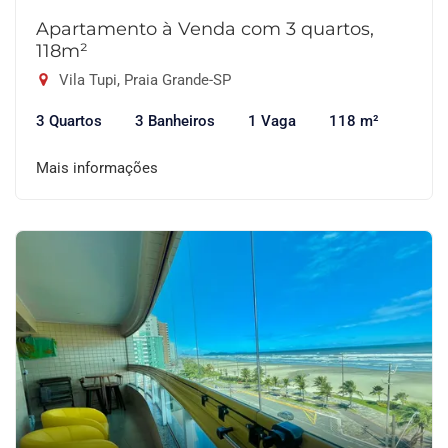
Apartamento à Venda com 3 quartos,
118m²
Vila Tupi, Praia Grande-SP
3 Quartos
3 Banheiros
1 Vaga
118 m²
Mais informações