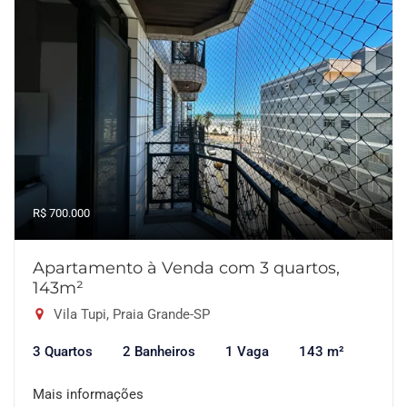
R$ 700.000
Apartamento à Venda com 3 quartos,
143m²
Vila Tupi, Praia Grande-SP
3 Quartos
2 Banheiros
1 Vaga
143 m²
Mais informações