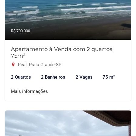
R$ 700.000
Apartamento à Venda com 2 quartos,
75m²
Real, Praia Grande-SP
2 Quartos
2 Banheiros
2 Vagas
75 m²
Mais informações