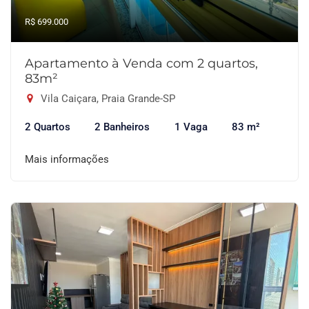
R$ 699.000
Apartamento à Venda com 2 quartos,
83m²
Vila Caiçara, Praia Grande-SP
2 Quartos
2 Banheiros
1 Vaga
83 m²
Mais informações