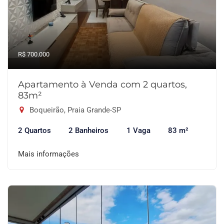
R$ 700.000
Apartamento à Venda com 2 quartos,
83m²
Boqueirão, Praia Grande-SP
2 Quartos
2 Banheiros
1 Vaga
83 m²
Mais informações