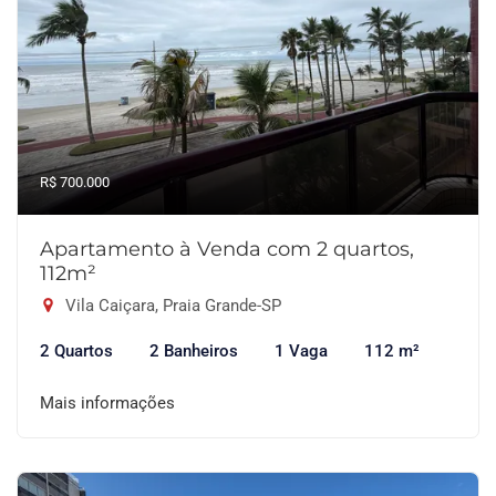
R$ 700.000
Apartamento à Venda com 2 quartos,
112m²
Vila Caiçara, Praia Grande-SP
2 Quartos
2 Banheiros
1 Vaga
112 m²
Mais informações