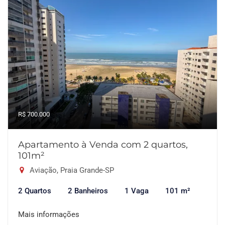
R$ 700.000
Apartamento à Venda com 2 quartos,
101m²
Aviação, Praia Grande-SP
2 Quartos
2 Banheiros
1 Vaga
101 m²
Mais informações