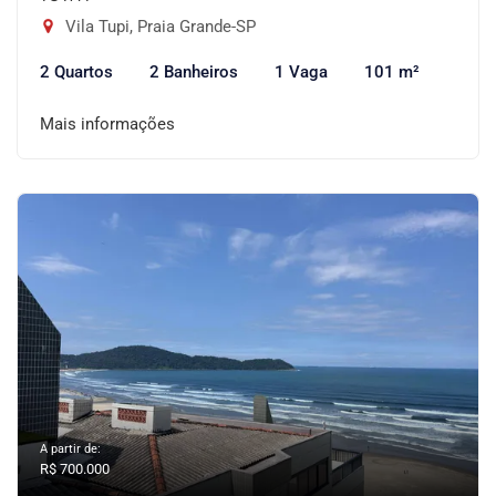
Vila Tupi, Praia Grande-SP
2 Quartos
2 Banheiros
1 Vaga
101 m²
Mais informações
A partir de:
R$ 700.000