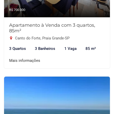
R$ 700.000
Apartamento à Venda com 3 quartos,
85m²
Canto do Forte, Praia Grande-SP
3 Quartos
3 Banheiros
1 Vaga
85 m²
Mais informações