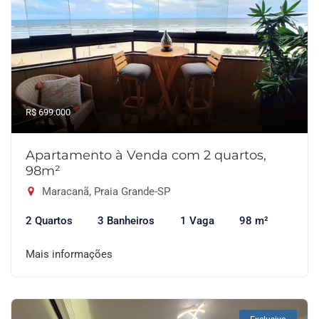
R$ 699.000
Apartamento à Venda com 2 quartos,
98m²
Maracanã, Praia Grande-SP
2 Quartos
3 Banheiros
1 Vaga
98 m²
Mais informações