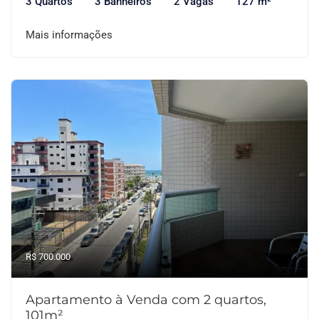
3 Quartos
3 Banheiros
2 Vagas
127 m²
Mais informações
R$ 700.000
Apartamento à Venda com 2 quartos,
101m²