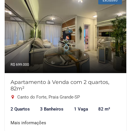
Exclusivo
R$ 699.000
Apartamento à Venda com 2 quartos,
82m²
Canto do Forte, Praia Grande-SP
2 Quartos
3 Banheiros
1 Vaga
82 m²
Mais informações