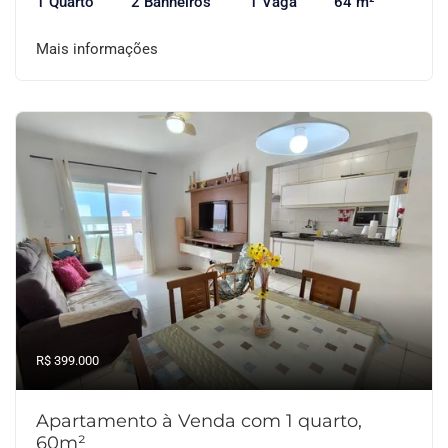
1 Quarto
2 Banheiros
1 Vaga
64 m²
Mais informações
R$ 399.000
Apartamento à Venda com 1 quarto,
60m²