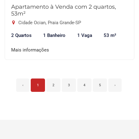
Apartamento à Venda com 2 quartos,
53m²
Cidade Ocian, Praia Grande-SP
2 Quartos
1 Banheiro
1 Vaga
53 m²
Mais informações
‹
1
2
3
4
5
›