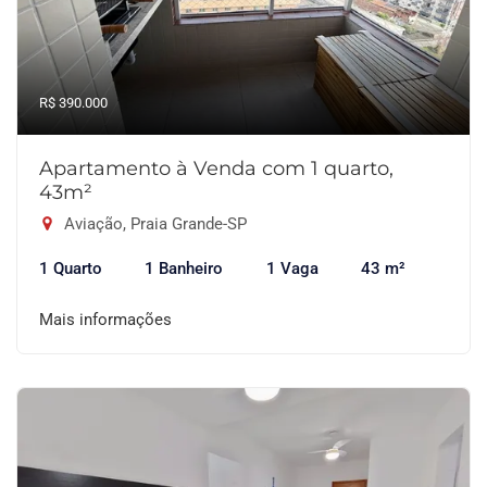
R$ 390.000
Apartamento à Venda com 1 quarto,
43m²
Aviação, Praia Grande-SP
1 Quarto
1 Banheiro
1 Vaga
43 m²
Mais informações