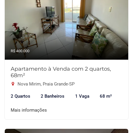
R$ 400.000
Apartamento à Venda com 2 quartos,
68m²
Nova Mirim, Praia Grande-SP
2 Quartos
2 Banheiros
1 Vaga
68 m²
Mais informações