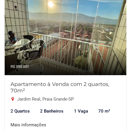
R$ 395.000
Apartamento à Venda com 2 quartos,
70m²
Jardim Real, Praia Grande-SP
2 Quartos
2 Banheiros
1 Vaga
70 m²
Mais informações