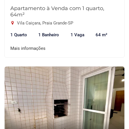
Apartamento à Venda com 1 quarto,
64m²
Vila Caiçara, Praia Grande-SP
1 Quarto
1 Banheiro
1 Vaga
64 m²
Mais informações