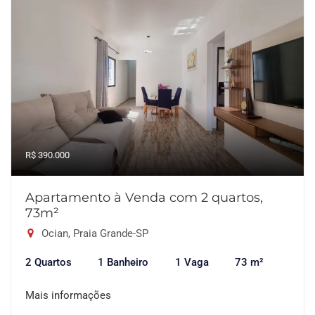
R$ 390.000
Apartamento à Venda com 2 quartos,
73m²
Ocian, Praia Grande-SP
2 Quartos
1 Banheiro
1 Vaga
73 m²
Mais informações