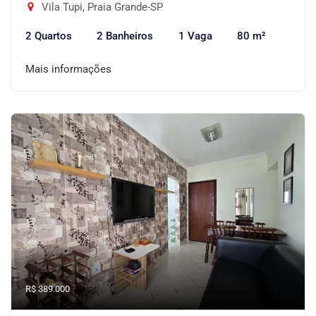
Vila Tupi, Praia Grande-SP
2 Quartos
2 Banheiros
1 Vaga
80 m²
Mais informações
R$ 389.000