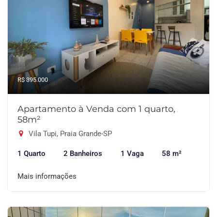
R$ 395.000
Apartamento à Venda com 1 quarto,
58m²
Vila Tupi, Praia Grande-SP
1 Quarto
2 Banheiros
1 Vaga
58 m²
Mais informações