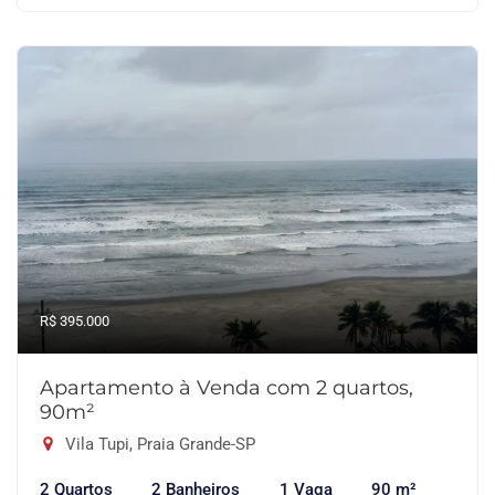
R$ 395.000
Apartamento à Venda com 2 quartos,
90m²
Vila Tupi, Praia Grande-SP
2 Quartos
2 Banheiros
1 Vaga
90 m²