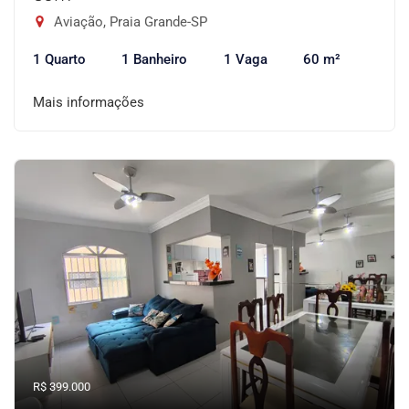
Aviação, Praia Grande-SP
1 Quarto
1 Banheiro
1 Vaga
60 m²
Mais informações
R$ 399.000