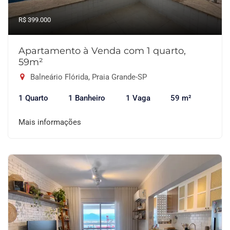
R$ 399.000
Apartamento à Venda com 1 quarto,
59m²
Balneário Flórida, Praia Grande-SP
1 Quarto
1 Banheiro
1 Vaga
59 m²
Mais informações