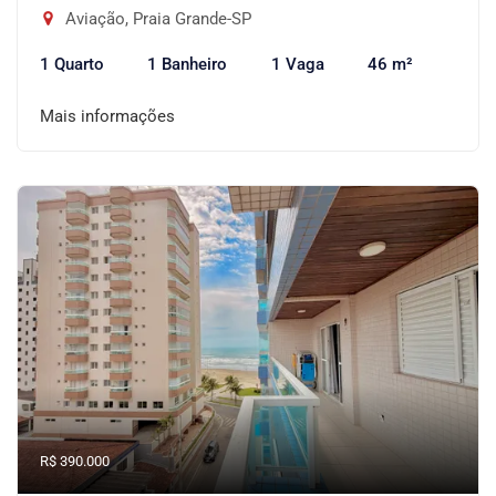
Aviação, Praia Grande-SP
1 Quarto
1 Banheiro
1 Vaga
46 m²
Mais informações
R$ 390.000