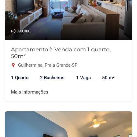
R$ 399.000
Apartamento à Venda com 1 quarto,
50m²
Guilhermina, Praia Grande-SP
1 Quarto
2 Banheiros
1 Vaga
50 m²
Mais informações