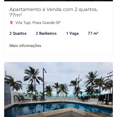
Apartamento à Venda com 2 quartos,
77m²
Vila Tupi, Praia Grande-SP
2 Quartos
2 Banheiros
1 Vaga
77 m²
Mais informações