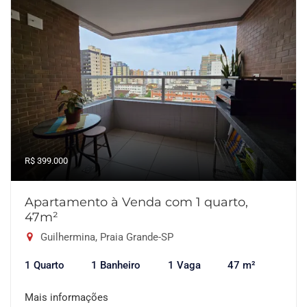
R$ 399.000
Apartamento à Venda com 1 quarto,
47m²
Guilhermina, Praia Grande-SP
1 Quarto
1 Banheiro
1 Vaga
47 m²
Mais informações