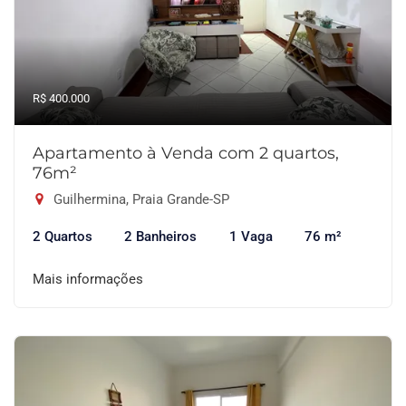
R$ 400.000
Apartamento à Venda com 2 quartos,
76m²
Guilhermina, Praia Grande-SP
2 Quartos
2 Banheiros
1 Vaga
76 m²
Mais informações