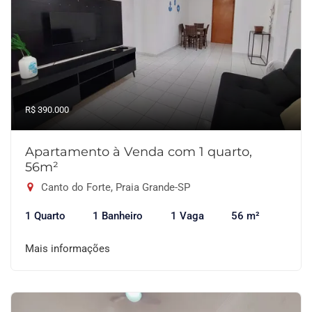
R$ 390.000
Apartamento à Venda com 1 quarto,
56m²
Canto do Forte, Praia Grande-SP
1 Quarto
1 Banheiro
1 Vaga
56 m²
Mais informações