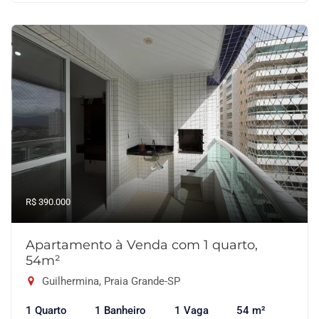
R$ 390.000
Apartamento à Venda com 1 quarto,
54m²
Guilhermina, Praia Grande-SP
1 Quarto
1 Banheiro
1 Vaga
54 m²