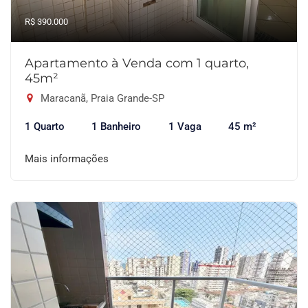
R$ 390.000
Apartamento à Venda com 1 quarto,
45m²
Maracanã, Praia Grande-SP
1 Quarto
1 Banheiro
1 Vaga
45 m²
Mais informações