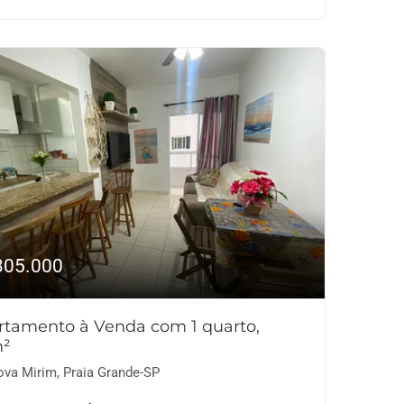
305.000
rtamento à Venda com 1 quarto,
²
va Mirim, Praia Grande-SP