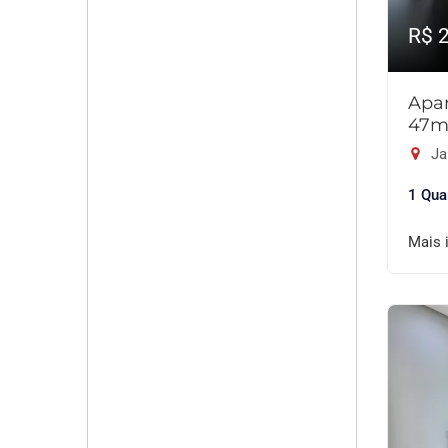
R$ 
Apar
47m
Ja
1 Qua
Mais 