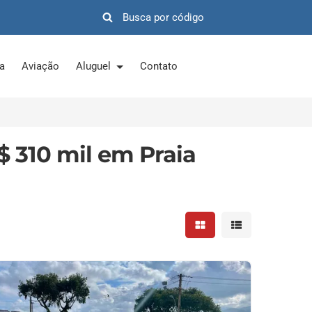
ra
Aviação
Aluguel
Contato
 310 mil em Praia
Mostrar resultados em 
Mostrar resultad