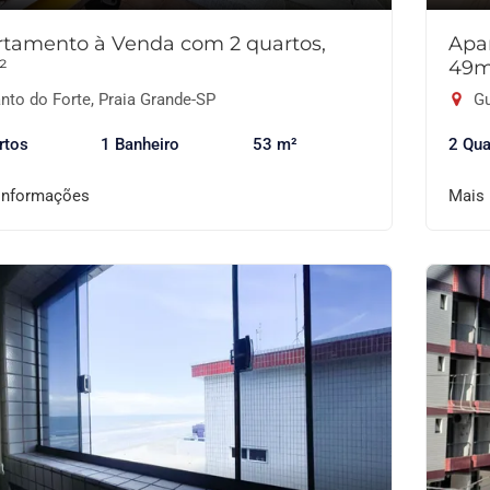
tamento à Venda com 2 quartos,
Apa
²
49m
nto do Forte, Praia Grande-SP
Gu
rtos
1 Banheiro
53 m²
2 Qua
informações
Mais