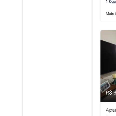
1 Qua
Mais 
R$ 
Apar