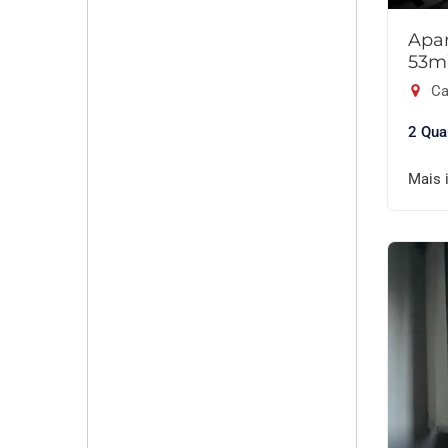
Apar
53m
Ca
2 Qua
Mais 