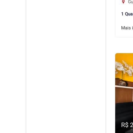
Gu
1 Qua
Mais 
R$ 