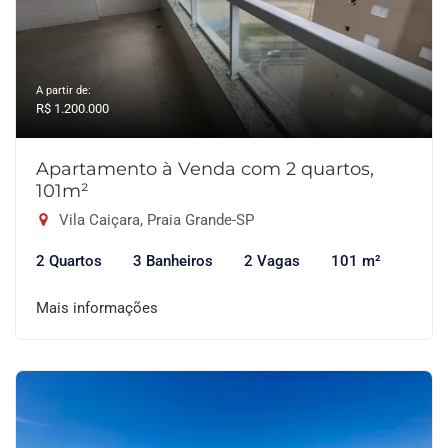
A partir de:
R$ 1.200.000
Apartamento à Venda com 2 quartos,
101m²
Vila Caiçara, Praia Grande-SP
2 Quartos
3 Banheiros
2 Vagas
101 m²
Mais informações