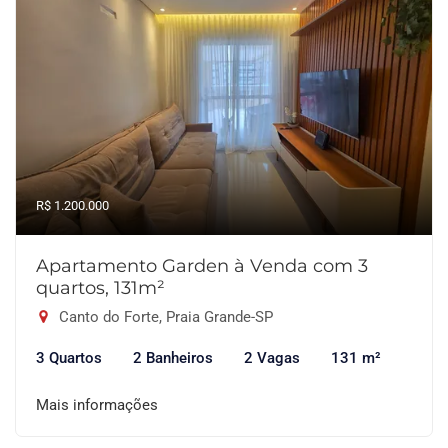
R$ 1.200.000
Apartamento Garden à Venda com 3
quartos, 131m²
Canto do Forte, Praia Grande-SP
3 Quartos
2 Banheiros
2 Vagas
131 m²
Mais informações