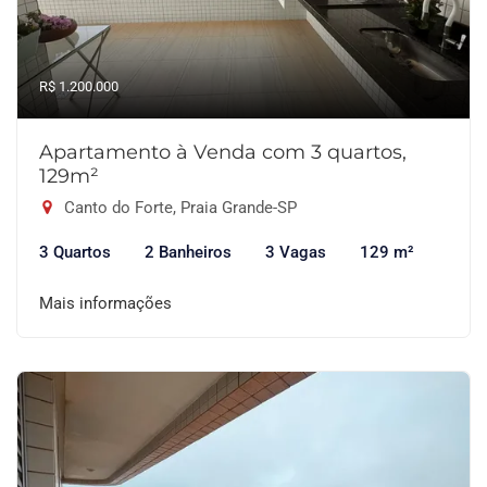
R$ 1.200.000
Apartamento à Venda com 3 quartos,
129m²
Canto do Forte, Praia Grande-SP
3 Quartos
2 Banheiros
3 Vagas
129 m²
Mais informações