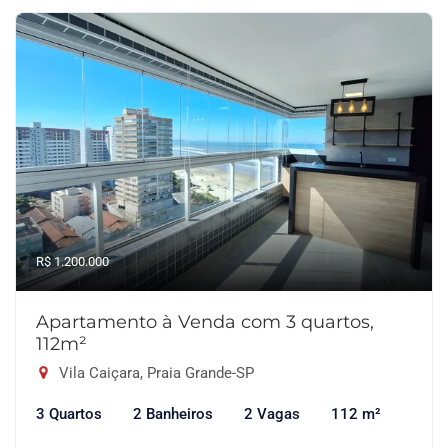
R$ 1.200.000
Apartamento à Venda com 3 quartos,
112m²
Vila Caiçara, Praia Grande-SP
3 Quartos
2 Banheiros
2 Vagas
112 m²