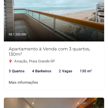
R$ 1.200.000
Apartamento à Venda com 3 quartos,
130m²
Aviação, Praia Grande-SP
3 Quartos
4 Banheiros
2 Vagas
130 m²
Mais informações