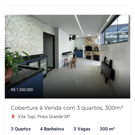
R$ 1.200.000
Cobertura à Venda com 3 quartos, 300m²
Vila Tupi, Praia Grande-SP
3 Quartos
4 Banheiros
3 Vagas
300 m²