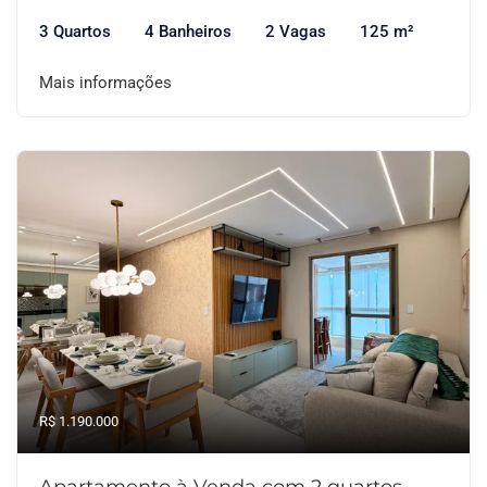
3 Quartos
4 Banheiros
2 Vagas
125 m²
Mais informações
R$ 1.190.000