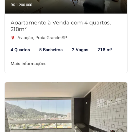
R$ 1.200.000
Apartamento à Venda com 4 quartos,
218m²
Aviação, Praia Grande-SP
4 Quartos
5 Banheiros
2 Vagas
218 m²
Mais informações