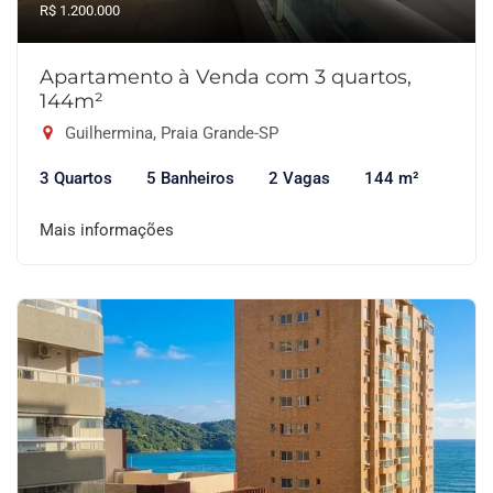
R$ 1.200.000
Apartamento à Venda com 3 quartos,
144m²
Guilhermina, Praia Grande-SP
3 Quartos
5 Banheiros
2 Vagas
144 m²
Mais informações