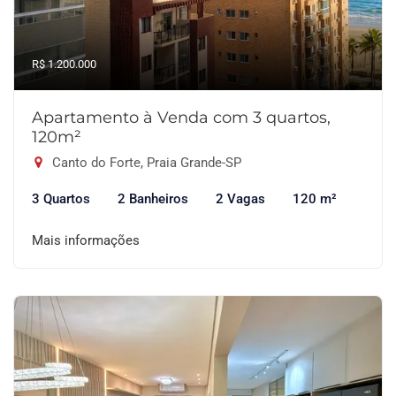
R$ 1.200.000
Apartamento à Venda com 3 quartos,
120m²
Canto do Forte, Praia Grande-SP
3 Quartos
2 Banheiros
2 Vagas
120 m²
Mais informações