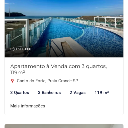
R$ 1.200.000
Apartamento à Venda com 3 quartos,
119m²
Canto do Forte, Praia Grande-SP
3 Quartos
3 Banheiros
2 Vagas
119 m²
Mais informações