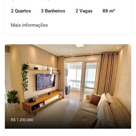
2 Quartos
3 Banheiros
2 Vagas
88 m²
Mais informações
R$ 1.200.000