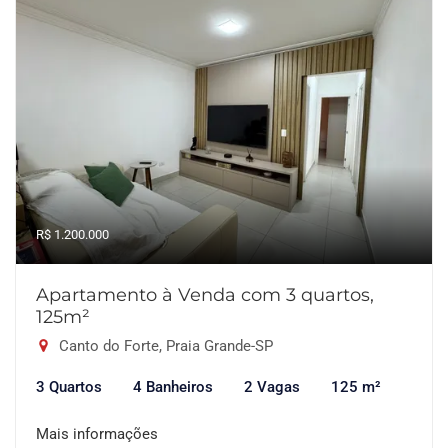
R$ 1.200.000
Apartamento à Venda com 3 quartos,
125m²
Canto do Forte, Praia Grande-SP
3 Quartos
4 Banheiros
2 Vagas
125 m²
Mais informações