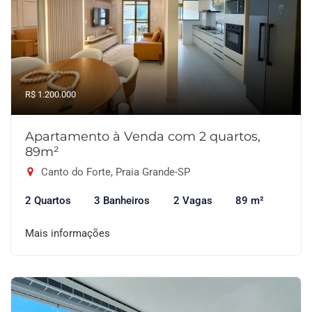
R$ 1.200.000
Apartamento à Venda com 2 quartos,
89m²
Canto do Forte, Praia Grande-SP
2 Quartos
3 Banheiros
2 Vagas
89 m²
Mais informações