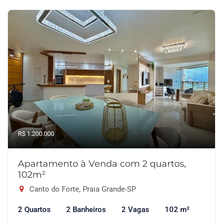
R$ 1.200.000
Apartamento à Venda com 2 quartos,
102m²
Canto do Forte, Praia Grande-SP
2 Quartos
2 Banheiros
2 Vagas
102 m²