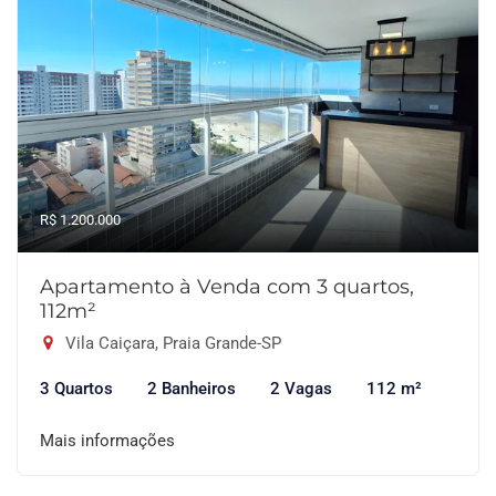
R$ 1.200.000
Apartamento à Venda com 3 quartos,
112m²
Vila Caiçara, Praia Grande-SP
3 Quartos
2 Banheiros
2 Vagas
112 m²
Mais informações