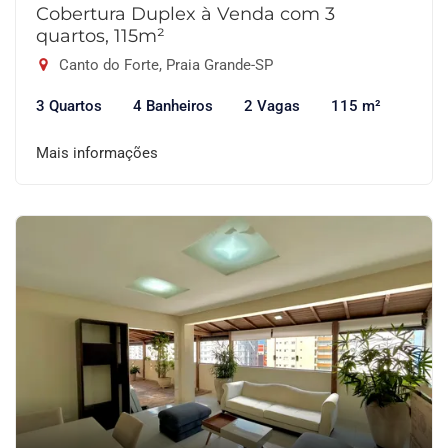
Cobertura Duplex à Venda com 3
quartos, 115m²
Canto do Forte, Praia Grande-SP
3 Quartos
4 Banheiros
2 Vagas
115 m²
Mais informações