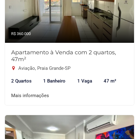
R$ 360.000
Apartamento à Venda com 2 quartos,
47m²
Aviação, Praia Grande-SP
2 Quartos
1 Banheiro
1 Vaga
47 m²
Mais informações