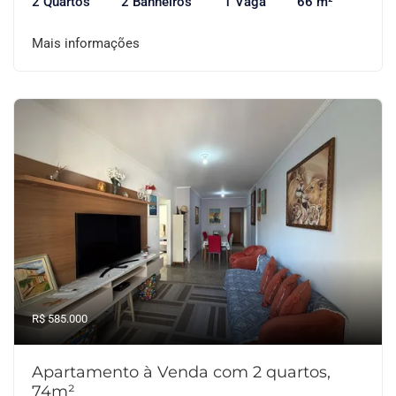
2 Quartos
2 Banheiros
1 Vaga
66 m²
Mais informações
R$ 585.000
Apartamento à Venda com 2 quartos,
74m²