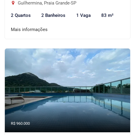
Guilhermina, Praia Grande-SP
2 Quartos
2 Banheiros
1 Vaga
83 m²
Mais informações
R$ 960.000