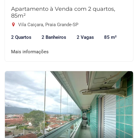
Apartamento à Venda com 2 quartos,
85m²
Vila Caiçara, Praia Grande-SP
2 Quartos
2 Banheiros
2 Vagas
85 m²
Mais informações