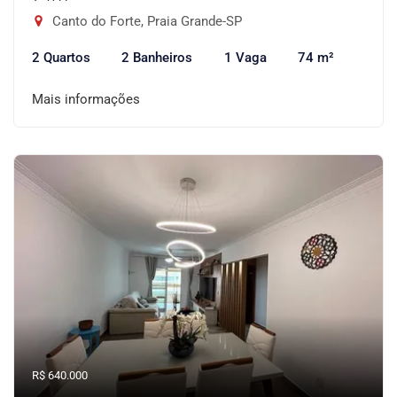
Canto do Forte, Praia Grande-SP
2 Quartos
2 Banheiros
1 Vaga
74 m²
Mais informações
R$ 640.000