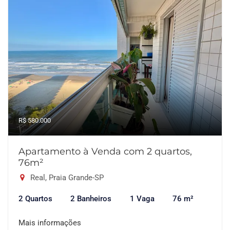
R$ 580.000
Apartamento à Venda com 2 quartos,
76m²
Real, Praia Grande-SP
2 Quartos
2 Banheiros
1 Vaga
76 m²
Mais informações