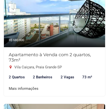
R$ 680.000
Apartamento à Venda com 2 quartos,
73m²
Vila Caiçara, Praia Grande-SP
2 Quartos
2 Banheiros
2 Vagas
73 m²
Mais informações