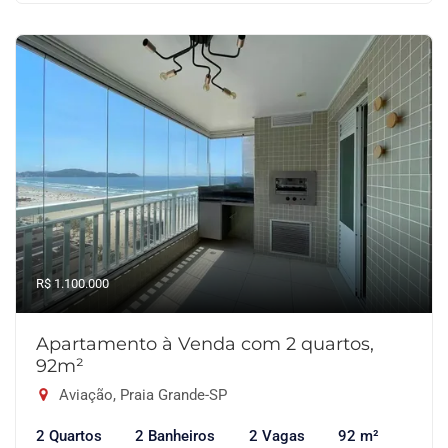
R$ 1.100.000
Apartamento à Venda com 2 quartos,
92m²
Aviação, Praia Grande-SP
2 Quartos
2 Banheiros
2 Vagas
92 m²