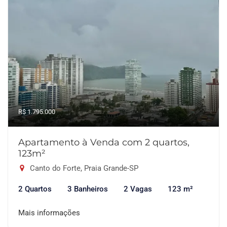
R$ 1.795.000
Apartamento à Venda com 2 quartos,
123m²
Canto do Forte, Praia Grande-SP
2 Quartos
3 Banheiros
2 Vagas
123 m²
Mais informações