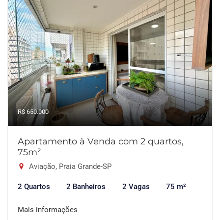
R$ 650.000
Apartamento à Venda com 2 quartos,
75m²
Aviação, Praia Grande-SP
2 Quartos
2 Banheiros
2 Vagas
75 m²
Mais informações