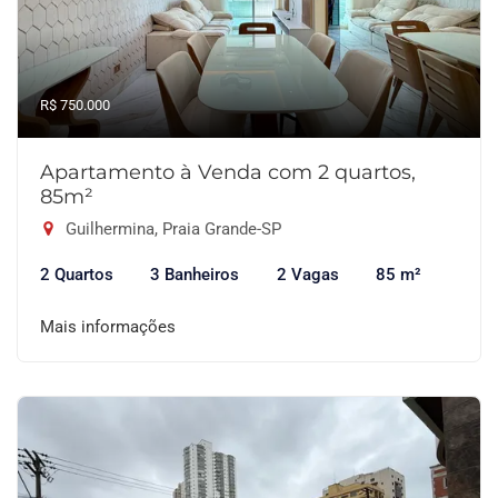
R$ 750.000
Apartamento à Venda com 2 quartos,
85m²
Guilhermina, Praia Grande-SP
2 Quartos
3 Banheiros
2 Vagas
85 m²
Mais informações