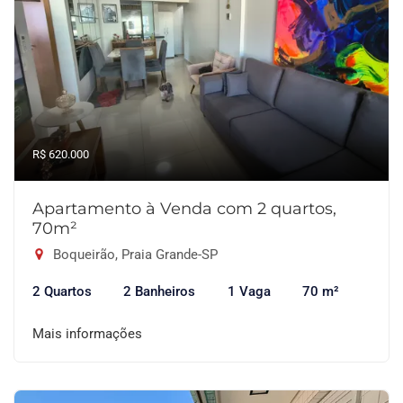
R$ 620.000
Apartamento à Venda com 2 quartos,
70m²
Boqueirão, Praia Grande-SP
2 Quartos
2 Banheiros
1 Vaga
70 m²
Mais informações