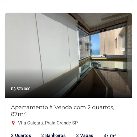
R$ 570.000
Apartamento à Venda com 2 quartos,
87m²
Vila Caiçara, Praia Grande-SP
2 Quartos
2 Banheiros
2 Vagas
87 m²