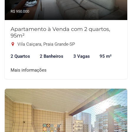
R$ 950.000
Apartamento à Venda com 2 quartos,
95m²
Vila Caiçara, Praia Grande-SP
2 Quartos
2 Banheiros
3 Vagas
95 m²
Mais informações