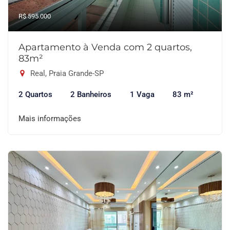
R$ 595.000
Apartamento à Venda com 2 quartos,
83m²
Real, Praia Grande-SP
2 Quartos
2 Banheiros
1 Vaga
83 m²
Mais informações