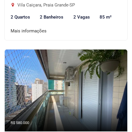
Vila Caiçara, Praia Grande-SP
2 Quartos
2 Banheiros
2 Vagas
85 m²
Mais informações
R$ 580.000