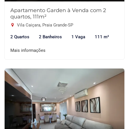
Apartamento Garden à Venda com 2
quartos, 111m²
Vila Caiçara, Praia Grande-SP
2 Quartos
2 Banheiros
1 Vaga
111 m²
Mais informações