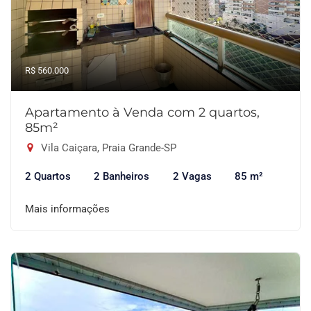
R$ 560.000
Apartamento à Venda com 2 quartos,
85m²
Vila Caiçara, Praia Grande-SP
2 Quartos
2 Banheiros
2 Vagas
85 m²
Mais informações