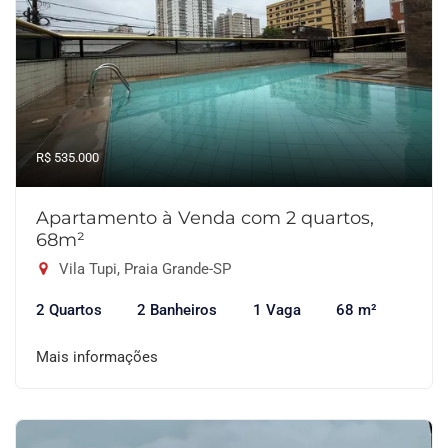
R$ 535.000
Apartamento à Venda com 2 quartos,
68m²
Vila Tupi, Praia Grande-SP
2 Quartos
2 Banheiros
1 Vaga
68 m²
Mais informações