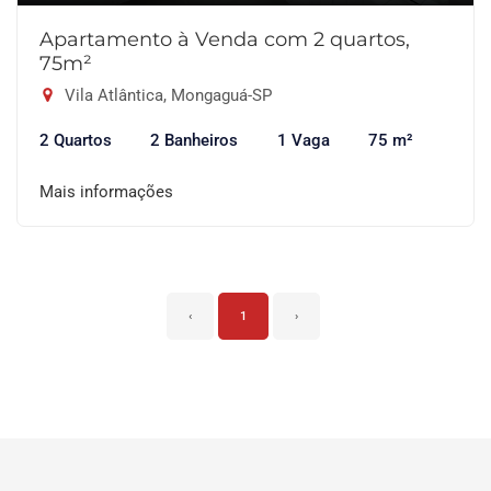
Apartamento à Venda com 2 quartos,
75m²
Vila Atlântica, Mongaguá-SP
2 Quartos
2 Banheiros
1 Vaga
75 m²
Mais informações
‹
1
›