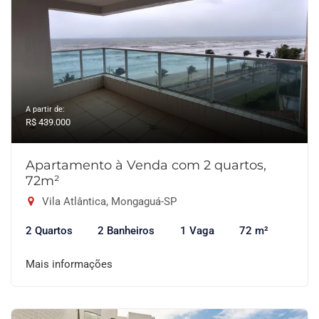
A partir de:
R$ 439.000
Apartamento à Venda com 2 quartos,
72m²
Vila Atlântica, Mongaguá-SP
2 Quartos
2 Banheiros
1 Vaga
72 m²
Mais informações