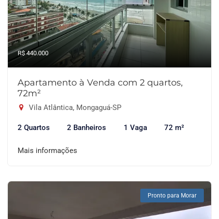
R$ 440.000
Apartamento à Venda com 2 quartos,
72m²
Vila Atlântica, Mongaguá-SP
2 Quartos
2 Banheiros
1 Vaga
72 m²
Mais informações
Pronto para Morar