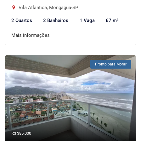
Vila Atlântica, Mongaguá-SP
2 Quartos
2 Banheiros
1 Vaga
67 m²
Mais informações
Pronto para Morar
R$ 385.000