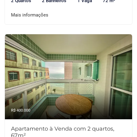
2 Quartos
2 Banheiros
1 Vaga
72 m²
Mais informações
R$ 400.000
Apartamento à Venda com 2 quartos,
67m²