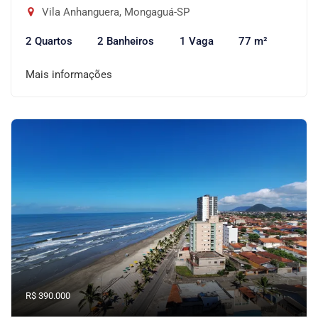
Vila Anhanguera, Mongaguá-SP
2 Quartos
2 Banheiros
1 Vaga
77 m²
Mais informações
R$ 390.000