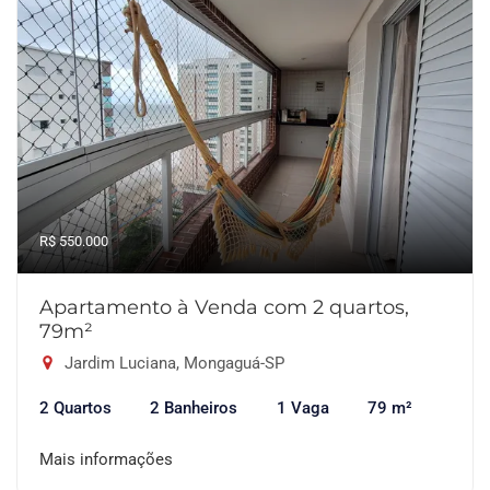
R$ 550.000
Apartamento à Venda com 2 quartos,
79m²
Jardim Luciana, Mongaguá-SP
2 Quartos
2 Banheiros
1 Vaga
79 m²
Mais informações