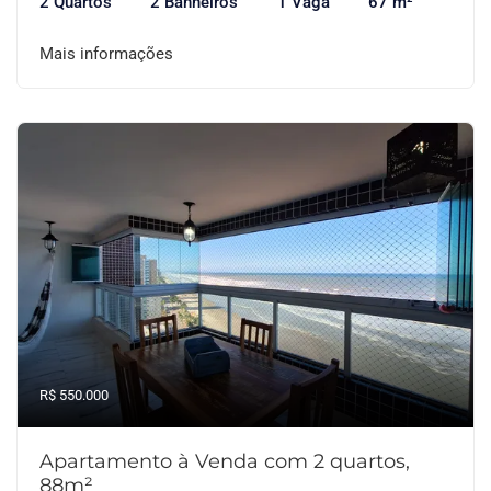
2 Quartos
2 Banheiros
1 Vaga
67 m²
Mais informações
R$ 550.000
Apartamento à Venda com 2 quartos,
88m²