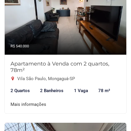
R$ 540.000
Apartamento à Venda com 2 quartos,
78m²
Vila São Paulo, Mongaguá-SP
2 Quartos
2 Banheiros
1 Vaga
78 m²
Mais informações