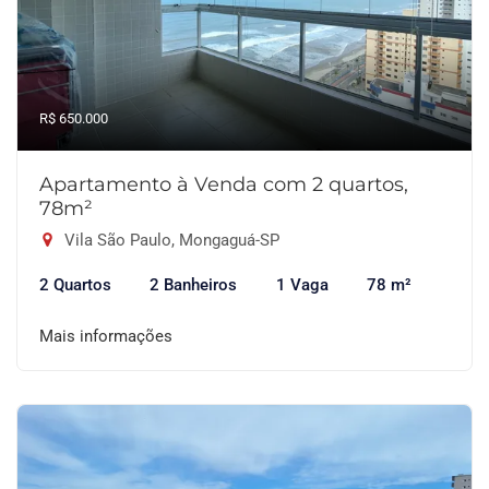
R$ 650.000
Apartamento à Venda com 2 quartos,
78m²
Vila São Paulo, Mongaguá-SP
2 Quartos
2 Banheiros
1 Vaga
78 m²
Mais informações