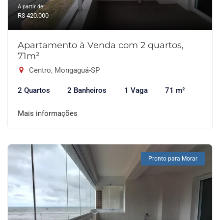
A partir de:
R$ 420.000
Apartamento à Venda com 2 quartos,
71m²
Centro, Mongaguá-SP
2 Quartos
2 Banheiros
1 Vaga
71 m²
Mais informações
Pronto para Morar