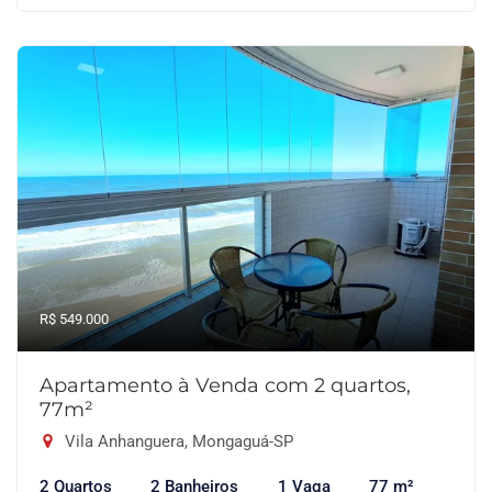
R$ 549.000
Apartamento à Venda com 2 quartos,
77m²
Vila Anhanguera, Mongaguá-SP
2 Quartos
2 Banheiros
1 Vaga
77 m²