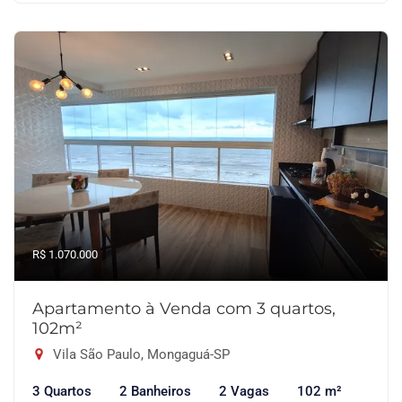
R$ 1.070.000
Apartamento à Venda com 3 quartos,
102m²
Vila São Paulo, Mongaguá-SP
3 Quartos
2 Banheiros
2 Vagas
102 m²