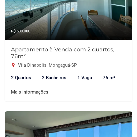
R$ 530.000
Apartamento à Venda com 2 quartos,
76m²
Vila Dinapolis, Mongaguá-SP
2 Quartos
2 Banheiros
1 Vaga
76 m²
Mais informações