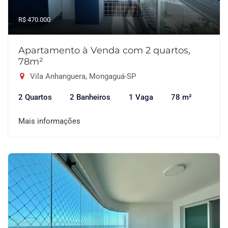
R$ 470.000
Apartamento à Venda com 2 quartos,
78m²
Vila Anhanguera, Mongaguá-SP
2 Quartos
2 Banheiros
1 Vaga
78 m²
Mais informações