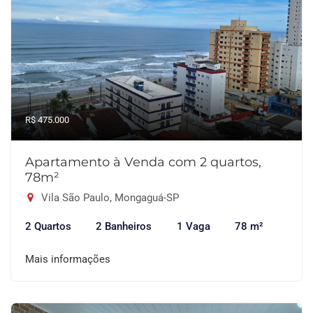
R$ 475.000
Apartamento à Venda com 2 quartos,
78m²
Vila São Paulo, Mongaguá-SP
2 Quartos
2 Banheiros
1 Vaga
78 m²
Mais informações