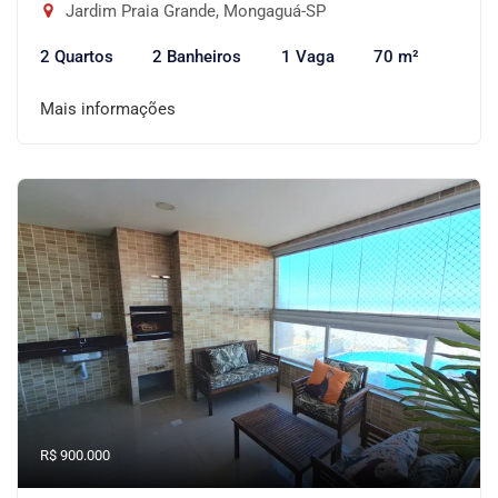
Jardim Praia Grande, Mongaguá-SP
2 Quartos
2 Banheiros
1 Vaga
70 m²
Mais informações
R$ 900.000