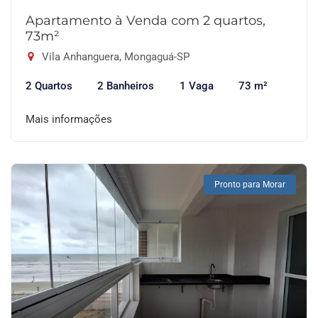
Apartamento à Venda com 2 quartos,
73m²
Vila Anhanguera, Mongaguá-SP
2 Quartos
2 Banheiros
1 Vaga
73 m²
Mais informações
Pronto para Morar