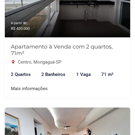
A partir de:
R$ 420.000
Apartamento à Venda com 2 quartos,
71m²
Centro, Mongaguá-SP
2 Quartos
2 Banheiros
1 Vaga
71 m²
Mais informações