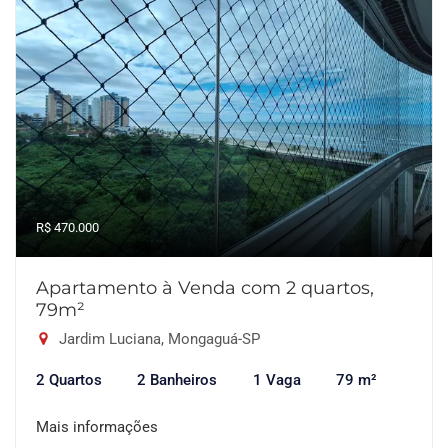
R$ 470.000
Apartamento à Venda com 2 quartos,
79m²
Jardim Luciana, Mongaguá-SP
2 Quartos
2 Banheiros
1 Vaga
79 m²
Mais informações