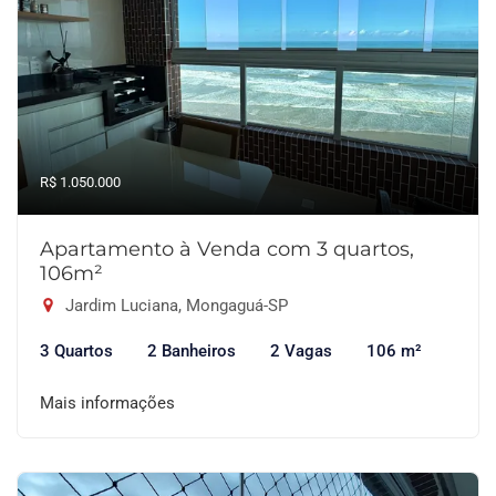
R$ 1.050.000
Apartamento à Venda com 3 quartos,
106m²
Jardim Luciana, Mongaguá-SP
3 Quartos
2 Banheiros
2 Vagas
106 m²
Mais informações