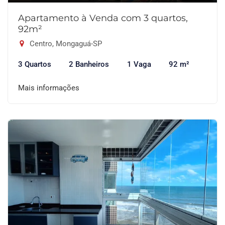
Apartamento à Venda com 3 quartos,
92m²
Centro, Mongaguá-SP
3 Quartos
2 Banheiros
1 Vaga
92 m²
Mais informações