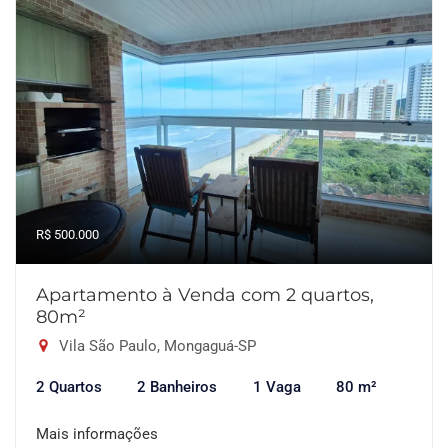
R$ 500.000
Apartamento à Venda com 2 quartos,
80m²
Vila São Paulo, Mongaguá-SP
2 Quartos
2 Banheiros
1 Vaga
80 m²
Mais informações